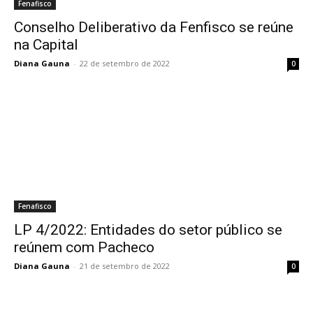
Fenafisco
Conselho Deliberativo da Fenfisco se reúne
na Capital
Diana Gauna
-
22 de setembro de 2022
0
Fenafisco
LP 4/2022: Entidades do setor público se
reúnem com Pacheco
Diana Gauna
-
21 de setembro de 2022
0