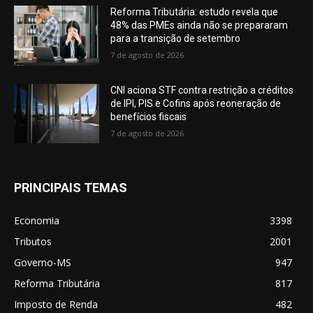
Reforma Tributária: estudo revela que
48% das PMEs ainda não se prepararam
para a transição de setembro
7 de agosto de 2026
CNI aciona STF contra restrição a créditos
de IPI, PIS e Cofins após reoneração de
benefícios fiscais
7 de agosto de 2026
PRINCIPAIS TEMAS
Economia
3398
Tributos
2001
Governo-MS
947
Reforma Tributária
817
Imposto de Renda
482