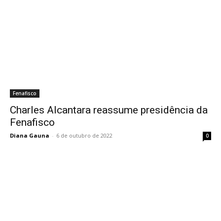
Fenafisco
Charles Alcantara reassume presidência da
Fenafisco
Diana Gauna
-
6 de outubro de 2022
0