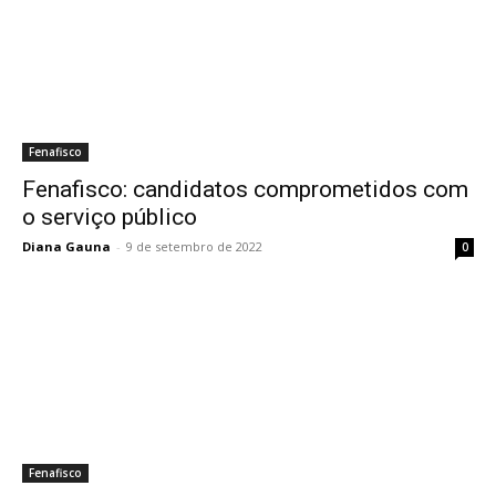
Fenafisco
Fenafisco: candidatos comprometidos com
o serviço público
Diana Gauna
-
9 de setembro de 2022
0
Fenafisco