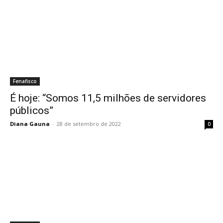
Fenafisco
É hoje: “Somos 11,5 milhões de servidores
públicos”
Diana Gauna
-
28 de setembro de 2022
0