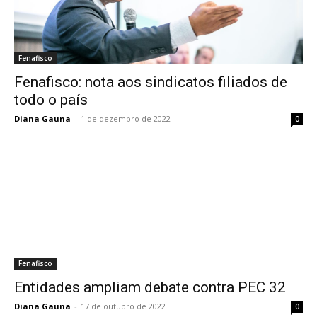
Fenafisco
Fenafisco: nota aos sindicatos filiados de
todo o país
Diana Gauna
-
1 de dezembro de 2022
0
Fenafisco
Entidades ampliam debate contra PEC 32
Diana Gauna
-
17 de outubro de 2022
0