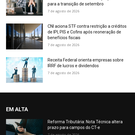
para a transição de setembro
7 de agosto de 2026
CNI aciona STF contra restrição a créditos
de IPI, PIS e Cofins após reoneração de
benefícios fiscais
7 de agosto de 2026
Receita Federal orienta empresas sobre
IRRF de lucros e dividendos
7 de agosto de 2026
EM ALTA
Reforma Tributária: Nota Técnica altera
prazo para campos do CT-e
7 de agosto de 2026