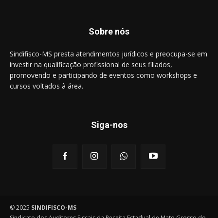
Sobre nós
Sindifisco-MS presta atendimentos jurídicos e preocupa-se em
investir na qualificação profissional de seus filiados,
promovendo e participando de eventos como workshops e
cursos voltados à área.
Siga-nos
© 2025
SINDIFISCO-MS
Sindicato dos Auditores Fiscais da Receita Estadual de Mato Grosso do