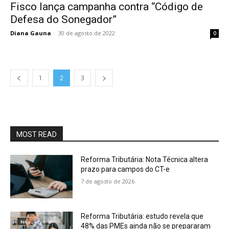
Fisco lança campanha contra “Código de
Defesa do Sonegador”
Diana Gauna
-
30 de agosto de 2022
0
1
2
3
MOST READ
Reforma Tributária: Nota Técnica altera
prazo para campos do CT-e
7 de agosto de 2026
Reforma Tributária: estudo revela que
48% das PMEs ainda não se prepararam