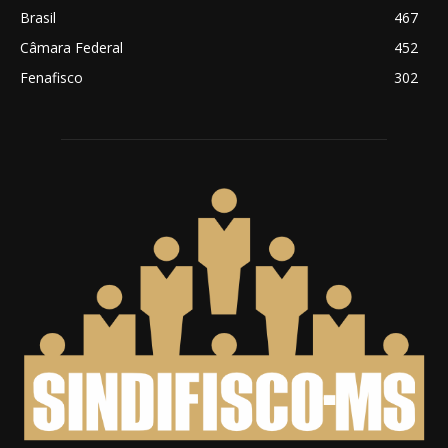
Brasil
467
Câmara Federal
452
Fenafisco
302