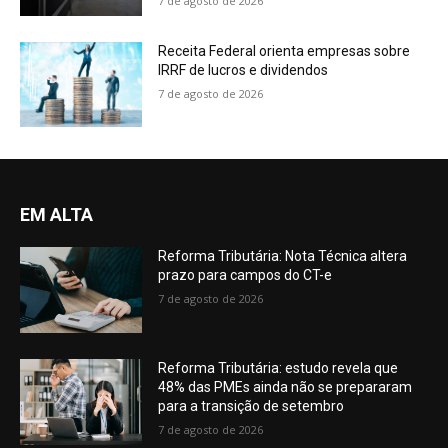
7 de agosto de 2026
Receita Federal orienta empresas sobre
IRRF de lucros e dividendos
7 de agosto de 2026
EM ALTA
Reforma Tributária: Nota Técnica altera
prazo para campos do CT-e
7 de agosto de 2026
Reforma Tributária: estudo revela que
48% das PMEs ainda não se prepararam
para a transição de setembro
7 de agosto de 2026