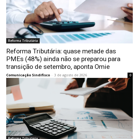
Reforma Tributária
Reforma Tributária: quase metade das
PMEs (48%) ainda não se preparou para
transição de setembro, aponta Omie
Comunicação Sindifisco
-
3 de agosto de 2026
0
Reforma Tributária