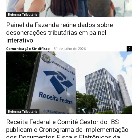
Reforma Tributária
Painel da Fazenda reúne dados sobre
desonerações tributárias em painel
interativo
Comunicação Sindifisco
-
31 de julho de 2026
0
Reforma Tributária
Receita Federal e Comitê Gestor do IBS
publicam o Cronograma de Implementação
dos Documentos Fiscais Eletrônicos da