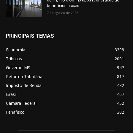
benefícios fiscais
7 de agosto de 2026
PRINCIPAIS TEMAS
Economia
3398
Tributos
2001
Governo-MS
947
Reforma Tributária
817
Imposto de Renda
482
Brasil
467
Câmara Federal
452
Fenafisco
302