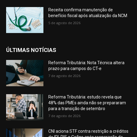
Receita confirma manutenção de
benefício fiscal após atualização da NCM
5 de agosto de 2026
ÚLTIMAS NOTÍCIAS
Reforma Tributária: Nota Técnica altera
prazo para campos do CT-e
7 de agosto de 2026
Reforma Tributária: estudo revela que
48% das PMEs ainda não se prepararam
para a transição de setembro
7 de agosto de 2026
CNI aciona STF contra restrição a créditos
de IPI, PIS e Cofins após reoneração de