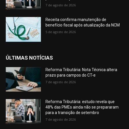
7 de agosto de 2026
Receita confirma manutenção de
benefício fiscal após atualização da NCM
5 de agosto de 2026
ÚLTIMAS NOTÍCIAS
Reforma Tributária: Nota Técnica altera
prazo para campos do CT-e
7 de agosto de 2026
Reforma Tributária: estudo revela que
48% das PMEs ainda não se prepararam
para a transição de setembro
7 de agosto de 2026