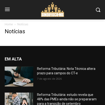
Home
Notícias
Notícias
EM ALTA
Reforma Tributária: Nota Técnica altera
prazo para campos do CT-e
7 de agosto de 2026
Reforma Tributária: estudo revela que
48% das PMEs ainda não se prepararam
para a transição de setembro