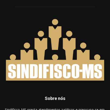
Sobre nós
Sindifisco-MS presta atendimentos jurídicos e preocupa-se em