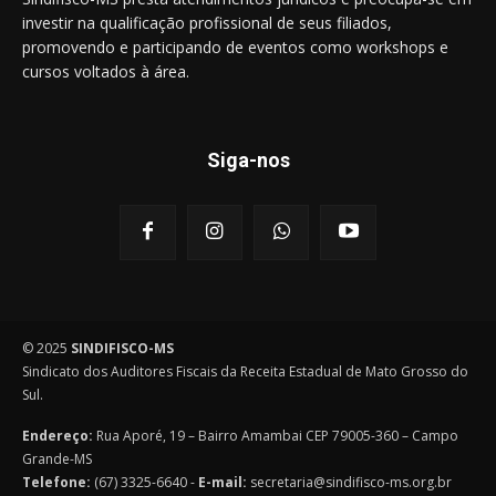
investir na qualificação profissional de seus filiados,
promovendo e participando de eventos como workshops e
cursos voltados à área.
Siga-nos
© 2025
SINDIFISCO-MS
Sindicato dos Auditores Fiscais da Receita Estadual de Mato Grosso do
Sul.
Endereço:
Rua Aporé, 19 – Bairro Amambai CEP 79005-360 – Campo
Grande-MS
Telefone:
(67) 3325-6640 -
E-mail:
secretaria@sindifisco-ms.org.br