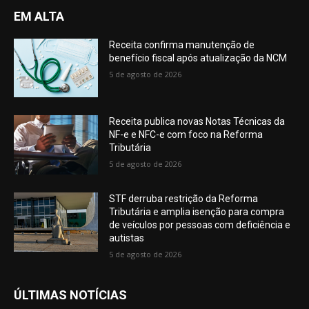
EM ALTA
Receita confirma manutenção de
benefício fiscal após atualização da NCM
5 de agosto de 2026
Receita publica novas Notas Técnicas da
NF-e e NFC-e com foco na Reforma
Tributária
5 de agosto de 2026
STF derruba restrição da Reforma
Tributária e amplia isenção para compra
de veículos por pessoas com deficiência e
autistas
5 de agosto de 2026
ÚLTIMAS NOTÍCIAS