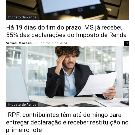
Imposto de Renda
Há 19 dias do fim do prazo, MS já recebeu
55% das declarações do Imposto de Renda
Sidnei Moraes
-
13 de maio de 2024
0
Imposto de Renda
IRPF: contribuintes têm até domingo para
entregar declaração e receber restituição no
primeiro lote