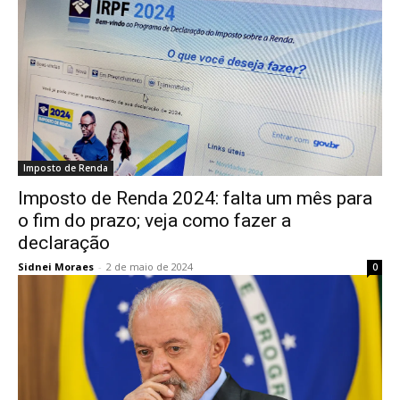
Imposto de Renda
Imposto de Renda 2024: falta um mês para
o fim do prazo; veja como fazer a
declaração
Sidnei Moraes
-
2 de maio de 2024
0