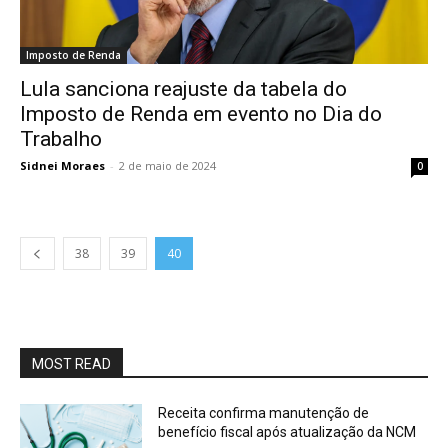
Imposto de Renda
Lula sanciona reajuste da tabela do
Imposto de Renda em evento no Dia do
Trabalho
Sidnei Moraes
-
2 de maio de 2024
0
38
39
40
MOST READ
Receita confirma manutenção de
benefício fiscal após atualização da NCM