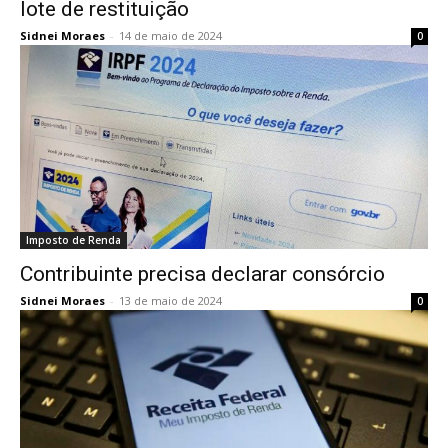
lote de restituição
Sidnei Moraes
-
14 de maio de 2024
0
Imposto de Renda
Contribuinte precisa declarar consórcio
Sidnei Moraes
-
13 de maio de 2024
0