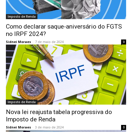
Imposto de Renda
Como declarar saque-aniversário do FGTS
no IRPF 2024?
Sidnei Moraes
-
7 de maio de 2024
0
Imposto de Renda
Nova lei reajusta tabela progressiva do
Imposto de Renda
Sidnei Moraes
-
3 de maio de 2024
0