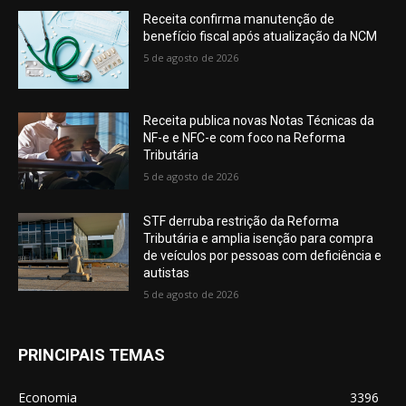
Receita confirma manutenção de
benefício fiscal após atualização da NCM
5 de agosto de 2026
Receita publica novas Notas Técnicas da
NF-e e NFC-e com foco na Reforma
Tributária
5 de agosto de 2026
STF derruba restrição da Reforma
Tributária e amplia isenção para compra
de veículos por pessoas com deficiência e
autistas
5 de agosto de 2026
PRINCIPAIS TEMAS
Economia
3396