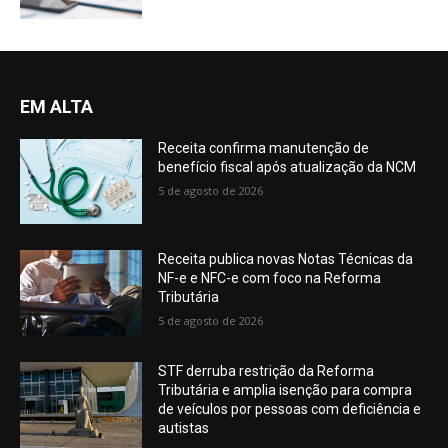
EM ALTA
Receita confirma manutenção de
benefício fiscal após atualização da NCM
5 de agosto de 2026
Receita publica novas Notas Técnicas da
NF-e e NFC-e com foco na Reforma
Tributária
5 de agosto de 2026
STF derruba restrição da Reforma
Tributária e amplia isenção para compra
de veículos por pessoas com deficiência e
autistas