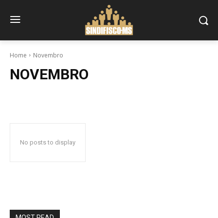
Home
Novembro
NOVEMBRO
No posts to display
MOST READ