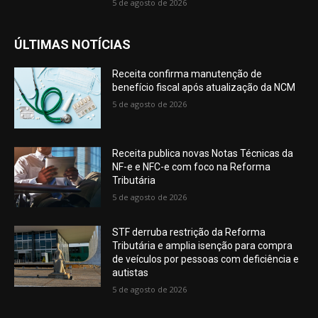
5 de agosto de 2026
ÚLTIMAS NOTÍCIAS
Receita confirma manutenção de
benefício fiscal após atualização da NCM
5 de agosto de 2026
Receita publica novas Notas Técnicas da
NF-e e NFC-e com foco na Reforma
Tributária
5 de agosto de 2026
STF derruba restrição da Reforma
Tributária e amplia isenção para compra
de veículos por pessoas com deficiência e
autistas
5 de agosto de 2026