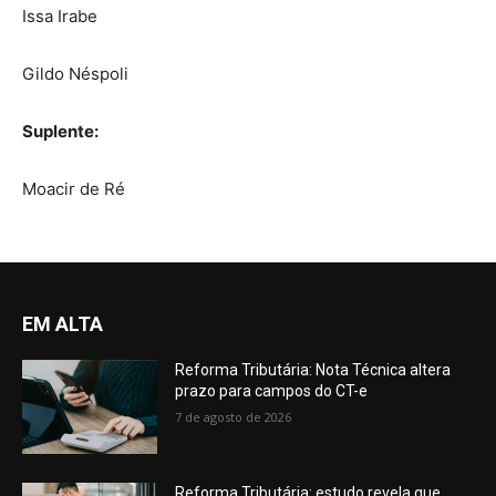
Issa Irabe
Gildo Néspoli
Suplente:
Moacir de Ré
EM ALTA
Reforma Tributária: Nota Técnica altera
prazo para campos do CT-e
7 de agosto de 2026
Reforma Tributária: estudo revela que