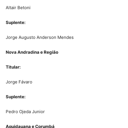
Altair Betoni
Suplente:
Jorge Augusto Anderson Mendes
Nova Andradina e Região
Titular:
Jorge Fávaro
Suplente:
Pedro Ojeda Junior
Aquidauana e Corumbá