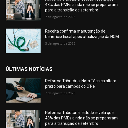
48% das PMEs ainda não se prepararam
para a transição de setembro
7 de agosto de 2026
Receita confirma manutenção de
benefício fiscal após atualização da NCM
5 de agosto de 2026
ÚLTIMAS NOTÍCIAS
Reforma Tributária: Nota Técnica altera
prazo para campos do CT-e
7 de agosto de 2026
Reforma Tributária: estudo revela que
48% das PMEs ainda não se prepararam
para a transição de setembro