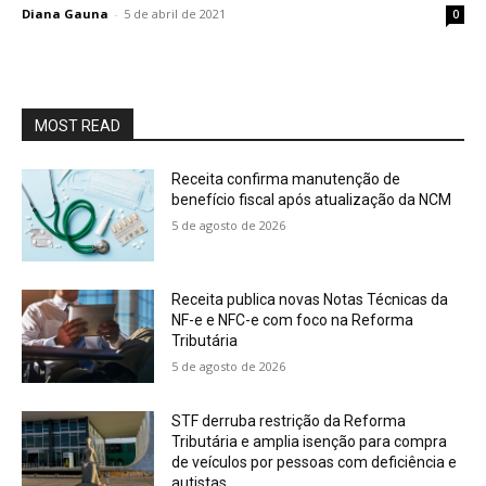
Diana Gauna
-
5 de abril de 2021
0
MOST READ
Receita confirma manutenção de
benefício fiscal após atualização da NCM
5 de agosto de 2026
Receita publica novas Notas Técnicas da
NF-e e NFC-e com foco na Reforma
Tributária
5 de agosto de 2026
STF derruba restrição da Reforma
Tributária e amplia isenção para compra
de veículos por pessoas com deficiência e
autistas