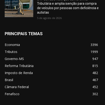
Tributária e amplia isenção para compra
de veículos por pessoas com deficiência e
autistas
5 de agosto de 2026
PRINCIPAIS TEMAS
Economia
3396
Tributos
1999
Governo-MS
947
Reforma Tributária
815
Imposto de Renda
482
Brasil
467
Câmara Federal
452
Fenafisco
302