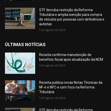
STF derruba restrição da Reforma
Tributária e amplia isenção para compra
de veículos por pessoas com deficiência e
autistas
5 de agosto de 2026
ÚLTIMAS NOTÍCIAS
Receita confirma manutenção de
benefício fiscal após atualização da NCM
5 de agosto de 2026
Receita publica novas Notas Técnicas da
NF-e e NFC-e com foco na Reforma
Tributária
5 de agosto de 2026
STF derruba restrição da Reforma