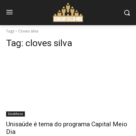
Tags
Cloves silva
Tag:
cloves silva
Sindifisco
Unisaúde é tema do programa Capital Meio
Dia