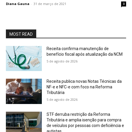
Diana Gauna
-
31 de março de 2021
0
MOST READ
Receita confirma manutenção de
benefício fiscal após atualização da NCM
5 de agosto de 2026
Receita publica novas Notas Técnicas da
NF-e e NFC-e com foco na Reforma
Tributária
5 de agosto de 2026
STF derruba restrição da Reforma
Tributária e amplia isenção para compra
de veículos por pessoas com deficiência e
autistas