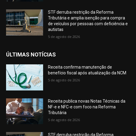
STF derruba restrição da Reforma
Tributária e amplia isenção para compra
de veículos por pessoas com deficiência e
autistas
5 de agosto de 2026
ÚLTIMAS NOTÍCIAS
Receita confirma manutenção de
benefício fiscal após atualização da NCM
5 de agosto de 2026
Receita publica novas Notas Técnicas da
NF-e e NFC-e com foco na Reforma
Tributária
5 de agosto de 2026
STF derruba restrição da Reforma