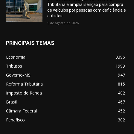
Tributária e amplia isenção para compra
de veículos por pessoas com deficiência e
autistas
5 de agosto de 2026
PRINCIPAIS TEMAS
Economia
3396
Tributos
1999
Governo-MS
947
Reforma Tributária
815
Imposto de Renda
482
Brasil
467
Câmara Federal
452
Fenafisco
302