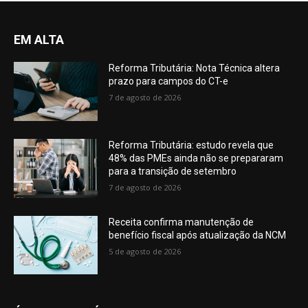
EM ALTA
Reforma Tributária: Nota Técnica altera
prazo para campos do CT-e
7 de agosto de 2026
Reforma Tributária: estudo revela que
48% das PMEs ainda não se prepararam
para a transição de setembro
7 de agosto de 2026
Receita confirma manutenção de
benefício fiscal após atualização da NCM
5 de agosto de 2026