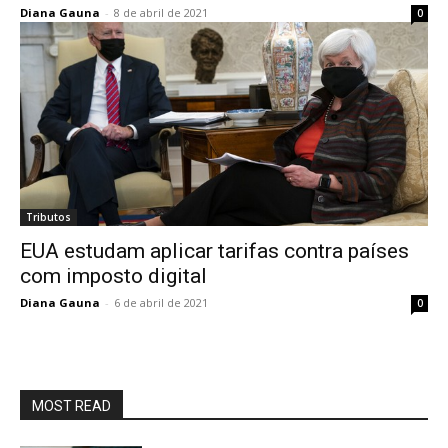
Diana Gauna
-
8 de abril de 2021
0
Tributos
EUA estudam aplicar tarifas contra países
com imposto digital
Diana Gauna
-
6 de abril de 2021
0
MOST READ