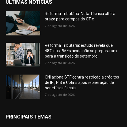
ÚLTIMAS NOTÍCIAS
Reforma Tributária: Nota Técnica altera
prazo para campos do CT-e
7 de agosto de 2026
Reforma Tributária: estudo revela que
48% das PMEs ainda não se prepararam
para a transição de setembro
7 de agosto de 2026
CNI aciona STF contra restrição a créditos
de IPI, PIS e Cofins após reoneração de
benefícios fiscais
7 de agosto de 2026
PRINCIPAIS TEMAS