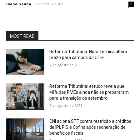
Diana Gauna
-
6 de abril de 2021
0
MOST READ
Reforma Tributária: Nota Técnica altera
prazo para campos do CT-e
7 de agosto de 2026
Reforma Tributária: estudo revela que
48% das PMEs ainda não se prepararam
para a transição de setembro
7 de agosto de 2026
CNI aciona STF contra restrição a créditos
de IPI, PIS e Cofins após reoneração de
benefícios fiscais