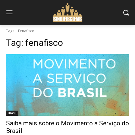
Tags
Fenafisco
Tag:
fenafisco
Brasil
Saiba mais sobre o Movimento a Serviço do
Brasil