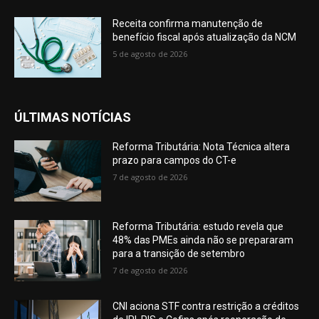
Receita confirma manutenção de
benefício fiscal após atualização da NCM
5 de agosto de 2026
ÚLTIMAS NOTÍCIAS
Reforma Tributária: Nota Técnica altera
prazo para campos do CT-e
7 de agosto de 2026
Reforma Tributária: estudo revela que
48% das PMEs ainda não se prepararam
para a transição de setembro
7 de agosto de 2026
CNI aciona STF contra restrição a créditos