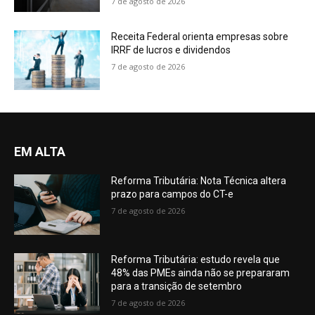
7 de agosto de 2026
Receita Federal orienta empresas sobre
IRRF de lucros e dividendos
7 de agosto de 2026
EM ALTA
Reforma Tributária: Nota Técnica altera
prazo para campos do CT-e
7 de agosto de 2026
Reforma Tributária: estudo revela que
48% das PMEs ainda não se prepararam
para a transição de setembro
7 de agosto de 2026