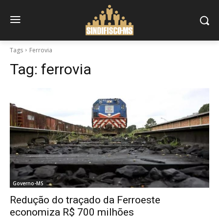
Tags
Ferrovia
Tag:
ferrovia
Governo-MS
Redução do traçado da Ferroeste
economiza R$ 700 milhões