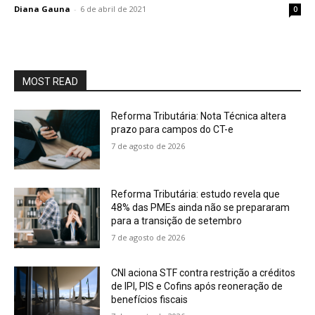
Diana Gauna
-
6 de abril de 2021
0
MOST READ
Reforma Tributária: Nota Técnica altera
prazo para campos do CT-e
7 de agosto de 2026
Reforma Tributária: estudo revela que
48% das PMEs ainda não se prepararam
para a transição de setembro
7 de agosto de 2026
CNI aciona STF contra restrição a créditos
de IPI, PIS e Cofins após reoneração de
benefícios fiscais