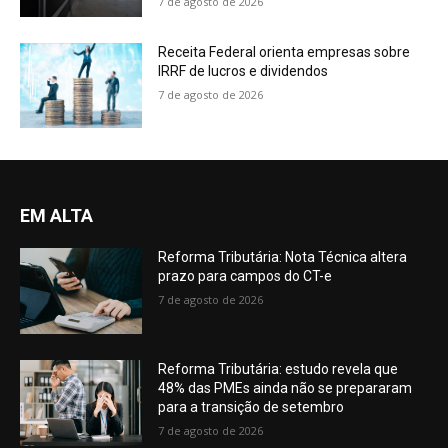
7 de agosto de 2026
Receita Federal orienta empresas sobre
IRRF de lucros e dividendos
7 de agosto de 2026
EM ALTA
Reforma Tributária: Nota Técnica altera
prazo para campos do CT-e
7 de agosto de 2026
Reforma Tributária: estudo revela que
48% das PMEs ainda não se prepararam
para a transição de setembro
7 de agosto de 2026