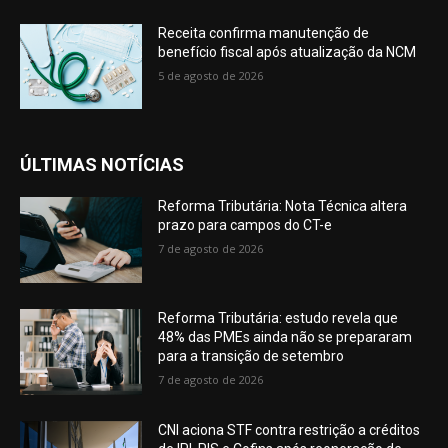
Receita confirma manutenção de
benefício fiscal após atualização da NCM
5 de agosto de 2026
ÚLTIMAS NOTÍCIAS
Reforma Tributária: Nota Técnica altera
prazo para campos do CT-e
7 de agosto de 2026
Reforma Tributária: estudo revela que
48% das PMEs ainda não se prepararam
para a transição de setembro
7 de agosto de 2026
CNI aciona STF contra restrição a créditos