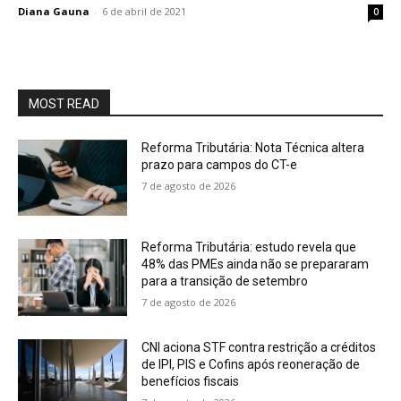
Diana Gauna
-
6 de abril de 2021
0
MOST READ
Reforma Tributária: Nota Técnica altera
prazo para campos do CT-e
7 de agosto de 2026
Reforma Tributária: estudo revela que
48% das PMEs ainda não se prepararam
para a transição de setembro
7 de agosto de 2026
CNI aciona STF contra restrição a créditos
de IPI, PIS e Cofins após reoneração de
benefícios fiscais