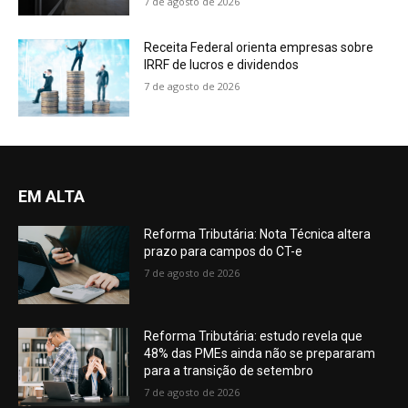
7 de agosto de 2026
Receita Federal orienta empresas sobre
IRRF de lucros e dividendos
7 de agosto de 2026
EM ALTA
Reforma Tributária: Nota Técnica altera
prazo para campos do CT-e
7 de agosto de 2026
Reforma Tributária: estudo revela que
48% das PMEs ainda não se prepararam
para a transição de setembro
7 de agosto de 2026