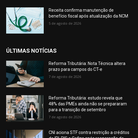
Receita confirma manutenção de
benefício fiscal após atualização da NCM
5 de agosto de 2026
ÚLTIMAS NOTÍCIAS
Reforma Tributária: Nota Técnica altera
prazo para campos do CT-e
7 de agosto de 2026
Reforma Tributária: estudo revela que
48% das PMEs ainda não se prepararam
para a transição de setembro
7 de agosto de 2026
CNI aciona STF contra restrição a créditos