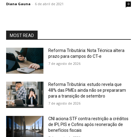
Diana Gauna
-
6 de abril de 2021
0
MOST READ
Reforma Tributária: Nota Técnica altera
prazo para campos do CT-e
7 de agosto de 2026
Reforma Tributária: estudo revela que
48% das PMEs ainda não se prepararam
para a transição de setembro
7 de agosto de 2026
CNI aciona STF contra restrição a créditos
de IPI, PIS e Cofins após reoneração de
benefícios fiscais