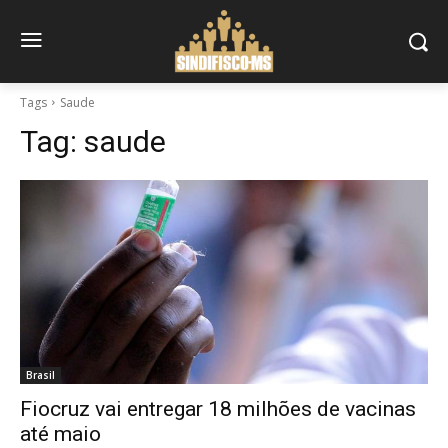
Tags
Saude
Tag:
saude
Brasil
Fiocruz vai entregar 18 milhões de vacinas
até maio