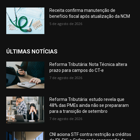
Receita confirma manutenção de
benefício fiscal após atualização da NCM
5 de agosto de 2026
ÚLTIMAS NOTÍCIAS
Reforma Tributária: Nota Técnica altera
prazo para campos do CT-e
7 de agosto de 2026
Reforma Tributária: estudo revela que
48% das PMEs ainda não se prepararam
para a transição de setembro
7 de agosto de 2026
CNI aciona STF contra restrição a créditos