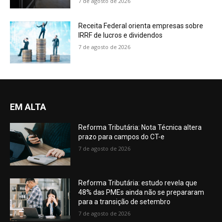
7 de agosto de 2026
Receita Federal orienta empresas sobre
IRRF de lucros e dividendos
7 de agosto de 2026
EM ALTA
Reforma Tributária: Nota Técnica altera
prazo para campos do CT-e
7 de agosto de 2026
Reforma Tributária: estudo revela que
48% das PMEs ainda não se prepararam
para a transição de setembro
7 de agosto de 2026