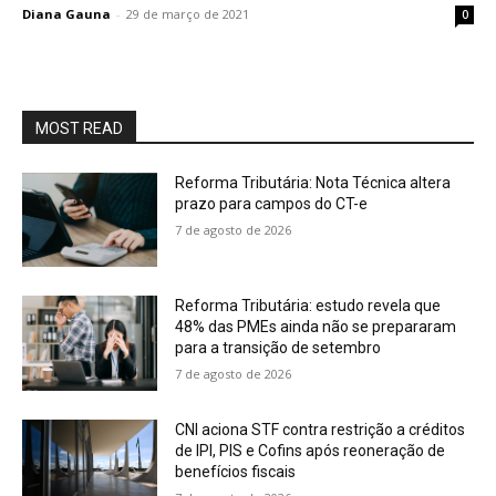
Diana Gauna
-
29 de março de 2021
0
MOST READ
Reforma Tributária: Nota Técnica altera
prazo para campos do CT-e
7 de agosto de 2026
Reforma Tributária: estudo revela que
48% das PMEs ainda não se prepararam
para a transição de setembro
7 de agosto de 2026
CNI aciona STF contra restrição a créditos
de IPI, PIS e Cofins após reoneração de
benefícios fiscais