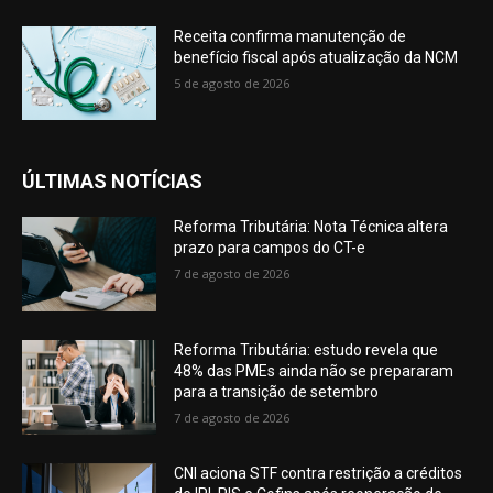
Receita confirma manutenção de
benefício fiscal após atualização da NCM
5 de agosto de 2026
ÚLTIMAS NOTÍCIAS
Reforma Tributária: Nota Técnica altera
prazo para campos do CT-e
7 de agosto de 2026
Reforma Tributária: estudo revela que
48% das PMEs ainda não se prepararam
para a transição de setembro
7 de agosto de 2026
CNI aciona STF contra restrição a créditos