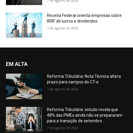
7 de agosto de 2026
Receita Federal orienta empresas sobre
IRRF de lucros e dividendos
7 de agosto de 2026
EM ALTA
Reforma Tributária: Nota Técnica altera
prazo para campos do CT-e
7 de agosto de 2026
Reforma Tributária: estudo revela que
48% das PMEs ainda não se prepararam
para a transição de setembro
7 de agosto de 2026