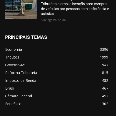
Tributária e amplia isenção para compra
de veículos por pessoas com deficiência e
autistas
5 de agosto de 2026
PRINCIPAIS TEMAS
Economia
3396
Tributos
1999
Governo-MS
947
Reforma Tributária
815
Imposto de Renda
482
Brasil
467
Câmara Federal
452
Fenafisco
302