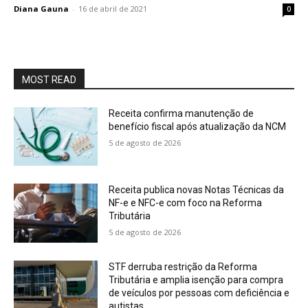
Diana Gauna
-
16 de abril de 2021
0
MOST READ
Receita confirma manutenção de
benefício fiscal após atualização da NCM
5 de agosto de 2026
Receita publica novas Notas Técnicas da
NF-e e NFC-e com foco na Reforma
Tributária
5 de agosto de 2026
STF derruba restrição da Reforma
Tributária e amplia isenção para compra
de veículos por pessoas com deficiência e
autistas