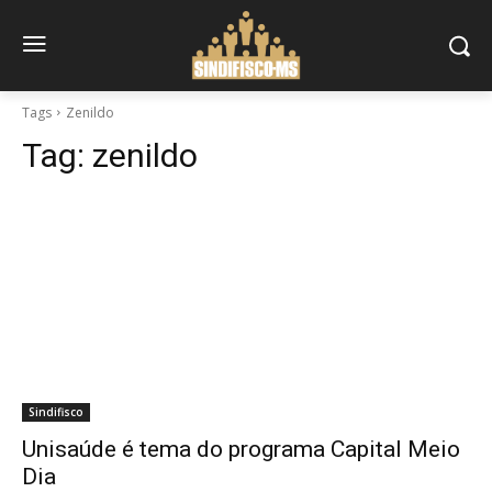
Tags
Zenildo
Tag:
zenildo
Sindifisco
Unisaúde é tema do programa Capital Meio
Dia