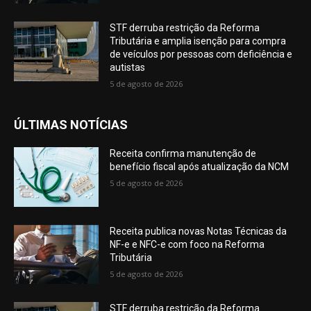
STF derruba restrição da Reforma
Tributária e amplia isenção para compra
de veículos por pessoas com deficiência e
autistas
5 de agosto de 2026
ÚLTIMAS NOTÍCIAS
Receita confirma manutenção de
benefício fiscal após atualização da NCM
5 de agosto de 2026
Receita publica novas Notas Técnicas da
NF-e e NFC-e com foco na Reforma
Tributária
5 de agosto de 2026
STF derruba restrição da Reforma