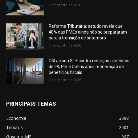
7 de agosto de 2026
Reforma Tributária: estudo revela que
48% das PMEs ainda não se prepararam
para a transição de setembro
7 de agosto de 2026
CNI aciona STF contra restrição a créditos
de IPI, PIS e Cofins após reoneração de
benefícios fiscais
7 de agosto de 2026
PRINCIPAIS TEMAS
Economia
3398
Tributos
2001
Governo-MS
947