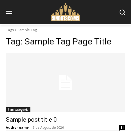
Tags
Sample Tag
Tag:
Sample Tag Page Title
Sem categoria
Sample post title 0
Author name
-
9 de August de 2026
11