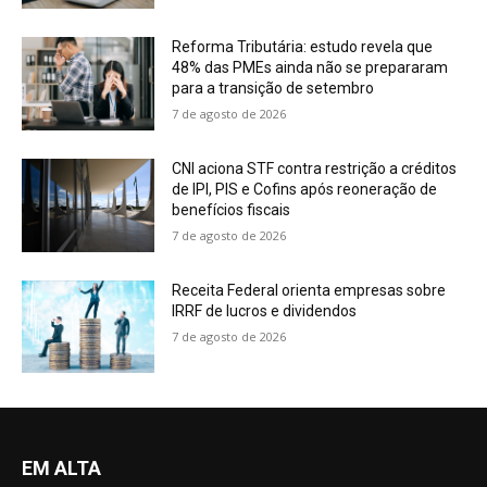
Reforma Tributária: estudo revela que
48% das PMEs ainda não se prepararam
para a transição de setembro
7 de agosto de 2026
CNI aciona STF contra restrição a créditos
de IPI, PIS e Cofins após reoneração de
benefícios fiscais
7 de agosto de 2026
Receita Federal orienta empresas sobre
IRRF de lucros e dividendos
7 de agosto de 2026
EM ALTA