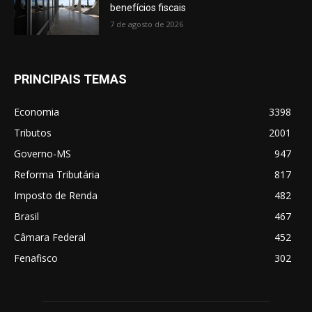
benefícios fiscais
7 de agosto de 2026
PRINCIPAIS TEMAS
Economia
3398
Tributos
2001
Governo-MS
947
Reforma Tributária
817
Imposto de Renda
482
Brasil
467
Câmara Federal
452
Fenafisco
302