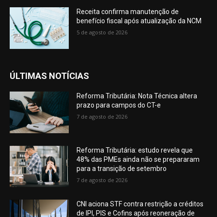
Receita confirma manutenção de
benefício fiscal após atualização da NCM
5 de agosto de 2026
ÚLTIMAS NOTÍCIAS
Reforma Tributária: Nota Técnica altera
prazo para campos do CT-e
7 de agosto de 2026
Reforma Tributária: estudo revela que
48% das PMEs ainda não se prepararam
para a transição de setembro
7 de agosto de 2026
CNI aciona STF contra restrição a créditos
de IPI, PIS e Cofins após reoneração de