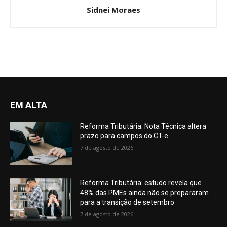
Sidnei Moraes
EM ALTA
Reforma Tributária: Nota Técnica altera
prazo para campos do CT-e
7 de agosto de 2026
Reforma Tributária: estudo revela que
48% das PMEs ainda não se prepararam
para a transição de setembro
7 de agosto de 2026