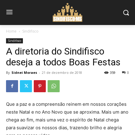
Home
Sindifisco
Sindifisco
A diretoria do Sindifisco
deseja a todos Boas Festas
By
Sidnei Moraes
-
21 de dezembro de 2018
359
0
Que a paz e a compreensão reinem em nossos corações
neste Natal e no Ano Novo que se aproxima. Mais um ano
chega ao fim, mais uma vez o espírito de Natal chega
para suavizar os nossos dias, trazendo brilho e alegria