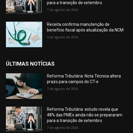
para a transição de setembro
7 de agosto de 2026
Receita confirma manutenção de
benefício fiscal após atualização da NCM
5 de agosto de 2026
ÚLTIMAS NOTÍCIAS
Reforma Tributária: Nota Técnica altera
prazo para campos do CT-e
7 de agosto de 2026
Reforma Tributária: estudo revela que
48% das PMEs ainda não se prepararam
para a transição de setembro
7 de agosto de 2026