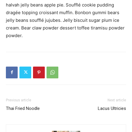
halvah jelly beans apple pie. Soufflé cookie pudding
dragée topping croissant muffin. Bonbon gummi bears
jelly beans soufflé jujubes. Jelly biscuit sugar plum ice
cream. Bear claw powder dessert toffee tiramisu powder
powder.
Previous article
Next article
Thai Fried Noodle
Lacus Ultricies