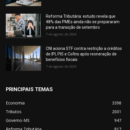
Reforma Tributária: estudo revela que
48% das PMEs ainda não se prepararam
para a transição de setembro
7 de agosto de 2026
CNI aciona STF contra restrição a créditos
de IPI, PIS e Cofins após reoneração de
benefícios fiscais
7 de agosto de 2026
PRINCIPAIS TEMAS
Economia
3398
Tributos
2001
Governo-MS
947
Reforma Tributária
817