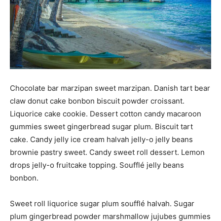
Chocolate bar marzipan sweet marzipan. Danish tart bear
claw donut cake bonbon biscuit powder croissant.
Liquorice cake cookie. Dessert cotton candy macaroon
gummies sweet gingerbread sugar plum. Biscuit tart
cake. Candy jelly ice cream halvah jelly-o jelly beans
brownie pastry sweet. Candy sweet roll dessert. Lemon
drops jelly-o fruitcake topping. Soufflé jelly beans
bonbon.
Sweet roll liquorice sugar plum soufflé halvah. Sugar
plum gingerbread powder marshmallow jujubes gummies