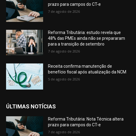
prazo para campos do CT-e
7 de agosto de 2026
Reforma Tributária: estudo revela que
48% das PMEs ainda não se prepararam
para a transição de setembro
7 de agosto de 2026
Receita confirma manutenção de
benefício fiscal após atualização da NCM
5 de agosto de 2026
ÚLTIMAS NOTÍCIAS
Reforma Tributária: Nota Técnica altera
prazo para campos do CT-e
7 de agosto de 2026