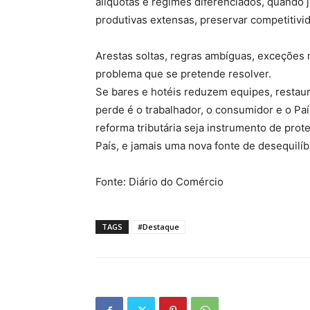
alíquotas e regimes diferenciados, quando ju
produtivas extensas, preservar competitivid
Arestas soltas, regras ambíguas, exceções 
problema que se pretende resolver.
Se bares e hotéis reduzem equipes, restau
perde é o trabalhador, o consumidor e o Paí
reforma tributária seja instrumento de pro
País, e jamais uma nova fonte de desequilíb
Fonte: Diário do Comércio
TAGS
#Destaque