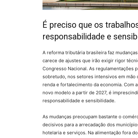
É preciso que os trabalh
responsabilidade e sensibi
A reforma tributária brasileira faz mudanças 
carece de ajustes que irão exigir rigor técn
Congresso Nacional. As regulamentações p
sobretudo, nos setores intensivos em mão 
renda e fortalecimento da economia. Com a 
novo modelo a partir de 2027, é imprescind
responsabilidade e sensibilidade.
As mudanças preocupam bastante o comérci
decisivos para a arrecadação dos municípi
hotelaria e serviços. Na alimentação fora 