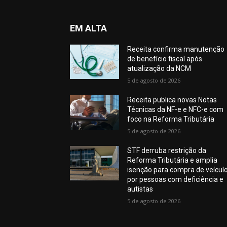
EM ALTA
Receita confirma manutenção
de benefício fiscal após
atualização da NCM
5 de agosto de 2026
Receita publica novas Notas
Técnicas da NF-e e NFC-e com
foco na Reforma Tributária
5 de agosto de 2026
STF derruba restrição da
Reforma Tributária e amplia
isenção para compra de veícul
por pessoas com deficiência e
autistas
5 de agosto de 2026