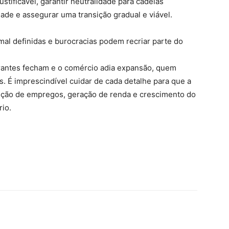
stificável, garantir neutralidade para cadeias
ade e assegurar uma transição gradual e viável.
mal definidas e burocracias podem recriar parte do
rantes fecham e o comércio adia expansão, quem
s. É imprescindível cuidar de cada detalhe para que a
teção de empregos, geração de renda e crescimento do
rio.