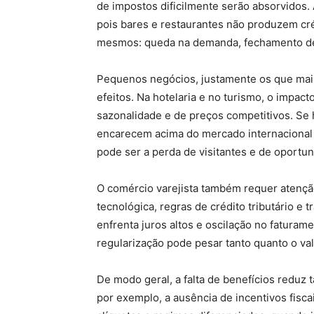
de impostos dificilmente serão absorvidos
pois bares e restaurantes não produzem cr
mesmos: queda na demanda, fechamento de 
Pequenos negócios, justamente os que mais
efeitos. Na hotelaria e no turismo, o impac
sazonalidade e de preços competitivos. Se
encarecem acima do mercado internacional 
pode ser a perda de visitantes e de oportun
O comércio varejista também requer atençã
tecnológica, regras de crédito tributário e
enfrenta juros altos e oscilação no fatura
regularização pode pesar tanto quanto o val
De modo geral, a falta de benefícios reduz 
por exemplo, a ausência de incentivos fiscai