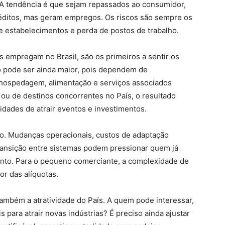
. A tendência é que sejam repassados ao consumidor,
éditos, mas geram empregos. Os riscos são sempre os
estabelecimentos e perda de postos de trabalho.
 empregam no Brasil, são os primeiros a sentir os
to pode ser ainda maior, pois dependem de
 hospedagem, alimentação e serviços associados
ou de destinos concorrentes no País, o resultado
idades de atrair eventos e investimentos.
o. Mudanças operacionais, custos de adaptação
 transição entre sistemas podem pressionar quem já
mento. Para o pequeno comerciante, a complexidade de
or das alíquotas.
também a atratividade do País. A quem pode interessar,
s para atrair novas indústrias? É preciso ainda ajustar