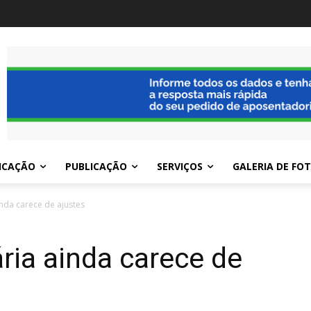
ICAÇÃO
PUBLICAÇÃO
SERVIÇOS
GALERIA DE FO
inda carece de ajustes
ária ainda carece de