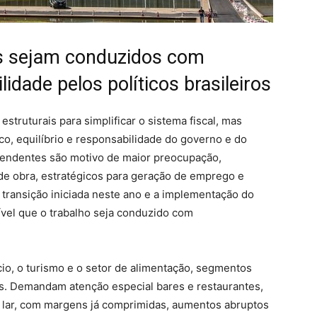
os sejam conduzidos com
lidade pelos políticos brasileiros
estruturais para simplificar o sistema fiscal, mas
ico, equilíbrio e responsabilidade do governo e do
endentes são motivo de maior preocupação,
de obra, estratégicos para geração de emprego e
transição iniciada neste ano e a implementação do
ível que o trabalho seja conduzido com
o, o turismo e o setor de alimentação, segmentos
os. Demandam atenção especial bares e restaurantes,
do lar, com margens já comprimidas, aumentos abruptos