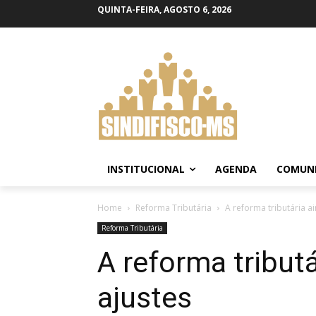
QUINTA-FEIRA, AGOSTO 6, 2026
INSTITUCIONAL
AGENDA
COMUN
Home
Reforma Tributária
A reforma tributária a
Reforma Tributária
A reforma tribut
ajustes