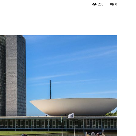
200
0