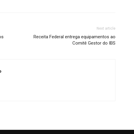
Next article
os
Receita Federal entrega equipamentos ao
Comitê Gestor do IBS
o