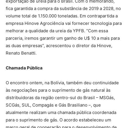
exportação de ureia para o Brasil. Com o memorando,
fica garantida a compra da substância de 2019 a 2028, no
volume total de 1.150.000 toneladas. Em contrapartida a
empresa Hinove Agrociência vai fornecer tecnologia para
melhorar a qualidade da ureia da YPFB. “Com essa
parceria, iremos garantir um ganho de U$ 10 a mais para
as duas empresas”, acrescentou o diretor da Hinove,
Renato Benatti.
Chamada Pública
O encontro ontem, na Bolívia, também deu continuidade
às negociações para o suprimento de gás natural às
distribuidoras da região centro-sul do Brasil – MSGás,
SCGás, SUL, Compagás e Gás Brasiliano –, que
atualmente realizam uma chamada pública coordenada
para o suprimento de gás. O acordo estabeleceu um
marco geral de cooperação para o desenvolvimento de