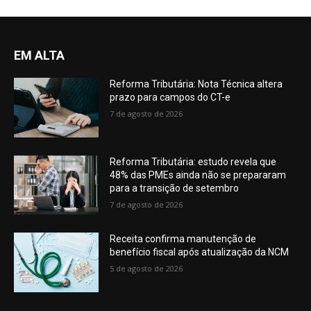
EM ALTA
Reforma Tributária: Nota Técnica altera
prazo para campos do CT-e
7 de agosto de 2026
Reforma Tributária: estudo revela que
48% das PMEs ainda não se prepararam
para a transição de setembro
7 de agosto de 2026
Receita confirma manutenção de
benefício fiscal após atualização da NCM
5 de agosto de 2026