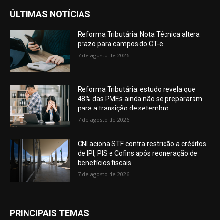
ÚLTIMAS NOTÍCIAS
Reforma Tributária: Nota Técnica altera
prazo para campos do CT-e
7 de agosto de 2026
Reforma Tributária: estudo revela que
48% das PMEs ainda não se prepararam
para a transição de setembro
7 de agosto de 2026
CNI aciona STF contra restrição a créditos
de IPI, PIS e Cofins após reoneração de
benefícios fiscais
7 de agosto de 2026
PRINCIPAIS TEMAS