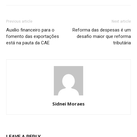
Previous article
Next article
Auxílio financeiro para o
Reforma das despesas é um
fomento das exportações
desafio maior que reforma
está na pauta da CAE
tributária
Sidnei Moraes
LEAVE A REPLY