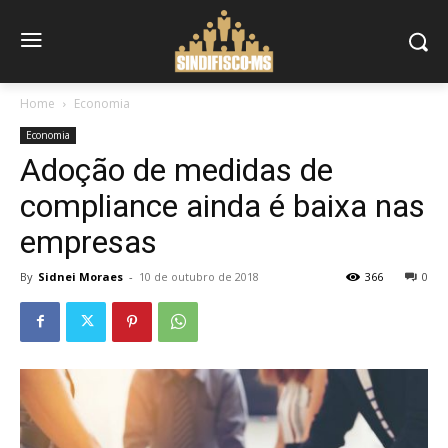
Home
Economia
Economia
Adoção de medidas de
compliance ainda é baixa nas
empresas
By
Sidnei Moraes
-
10 de outubro de 2018
366
0