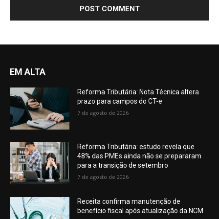
EM ALTA
Reforma Tributária: Nota Técnica altera
prazo para campos do CT-e
7 de agosto de 2026
Reforma Tributária: estudo revela que
48% das PMEs ainda não se prepararam
para a transição de setembro
7 de agosto de 2026
Receita confirma manutenção de
benefício fiscal após atualização da NCM