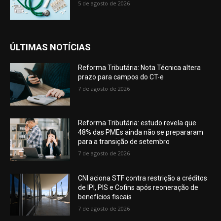
5 de agosto de 2026
ÚLTIMAS NOTÍCIAS
Reforma Tributária: Nota Técnica altera
prazo para campos do CT-e
7 de agosto de 2026
Reforma Tributária: estudo revela que
48% das PMEs ainda não se prepararam
para a transição de setembro
7 de agosto de 2026
CNI aciona STF contra restrição a créditos
de IPI, PIS e Cofins após reoneração de
benefícios fiscais
7 de agosto de 2026