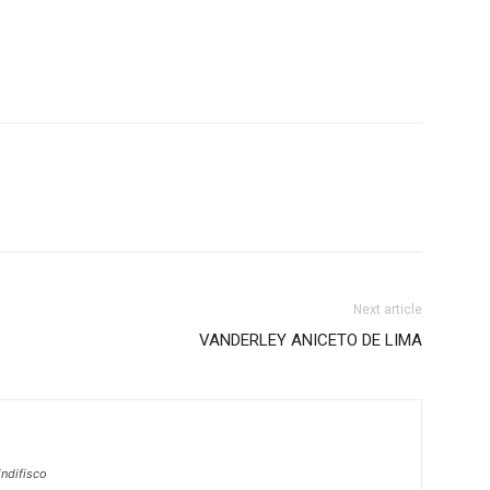
Next article
VANDERLEY ANICETO DE LIMA
ndifisco