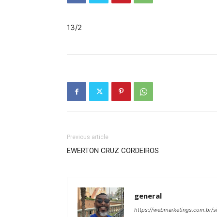
13/2
Previous article
EWERTON CRUZ CORDEIROS
general
https://webmarketings.com.br/si