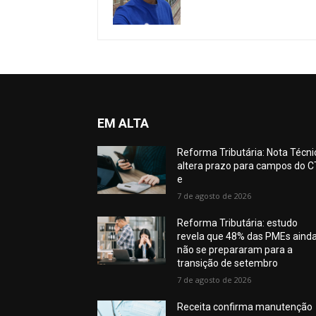
EM ALTA
Reforma Tributária: Nota Técni
altera prazo para campos do C
e
7 de agosto de 2026
Reforma Tributária: estudo
revela que 48% das PMEs aind
não se prepararam para a
transição de setembro
7 de agosto de 2026
Receita confirma manutenção