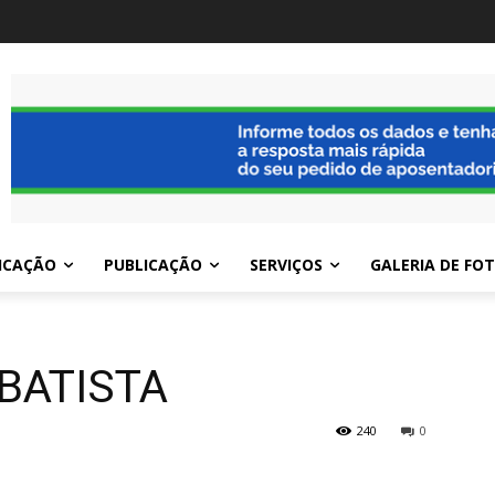
ICAÇÃO
PUBLICAÇÃO
SERVIÇOS
GALERIA DE FO
BATISTA
240
0