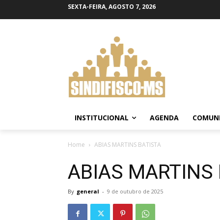
SEXTA-FEIRA, AGOSTO 7, 2026
INSTITUCIONAL
AGENDA
COMUN
Home
ABIAS MARTINS BATISTA
ABIAS MARTINS 
By
general
-
9 de outubro de 2025