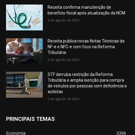
Receita confirma manutenção de
benefício fiscal após atualização da NCM
5 de agosto de 2026
Receita publica novas Notas Técnicas da
NF-e e NFC-e com foco na Reforma
Tributária
5 de agosto de 2026
STF derruba restrição da Reforma
Tributária e amplia isenção para compra
de veículos por pessoas com deficiência e
autistas
5 de agosto de 2026
PRINCIPAIS TEMAS
Economia
3396