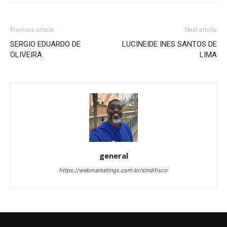
Previous article
Next article
SERGIO EDUARDO DE
LUCINEIDE INES SANTOS DE
OLIVEIRA
LIMA
general
https://webmarketings.com.br/sindifisco