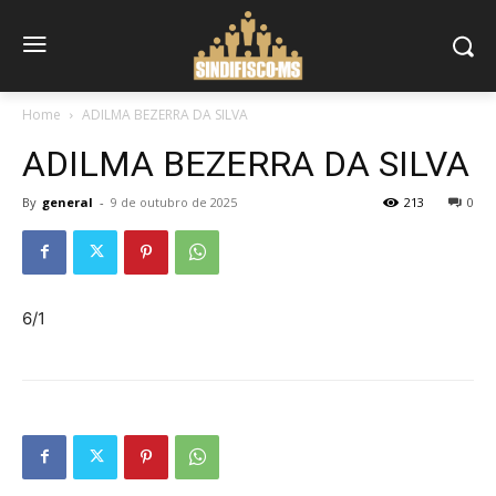
Home
ADILMA BEZERRA DA SILVA
ADILMA BEZERRA DA SILVA
By
general
-
9 de outubro de 2025
213
0
6/1