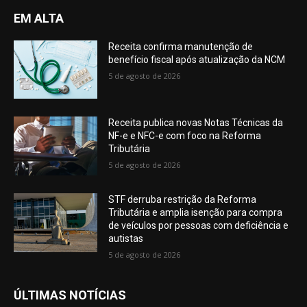
EM ALTA
Receita confirma manutenção de
benefício fiscal após atualização da NCM
5 de agosto de 2026
Receita publica novas Notas Técnicas da
NF-e e NFC-e com foco na Reforma
Tributária
5 de agosto de 2026
STF derruba restrição da Reforma
Tributária e amplia isenção para compra
de veículos por pessoas com deficiência e
autistas
5 de agosto de 2026
ÚLTIMAS NOTÍCIAS