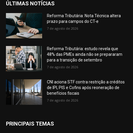
ÚLTIMAS NOTÍCIAS
Reforma Tributária: Nota Técnica altera
prazo para campos do CT-e
7 de agosto de 2026
Reforma Tributária: estudo revela que
48% das PMEs ainda não se prepararam
para a transição de setembro
7 de agosto de 2026
CNI aciona STF contra restrição a créditos
de IPI, PIS e Cofins após reoneração de
benefícios fiscais
7 de agosto de 2026
PRINCIPAIS TEMAS