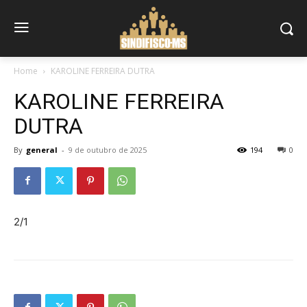
Home
KAROLINE FERREIRA DUTRA
KAROLINE FERREIRA
DUTRA
By
general
-
9 de outubro de 2025
194
0
2/1