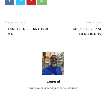
Previous article
Next article
LUCINEIDE INES SANTOS DE
GABRIEL BEZERRA
LIMA
BOURGUIGNON
general
https://webmarketings.com.br/sindifisco