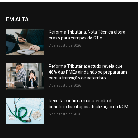
EM ALTA
Reforma Tributária: Nota Técnica altera
prazo para campos do CT-e
7 de agosto de 2026
Reforma Tributária: estudo revela que
48% das PMEs ainda não se prepararam
para a transição de setembro
7 de agosto de 2026
Receita confirma manutenção de
benefício fiscal após atualização da NCM
5 de agosto de 2026