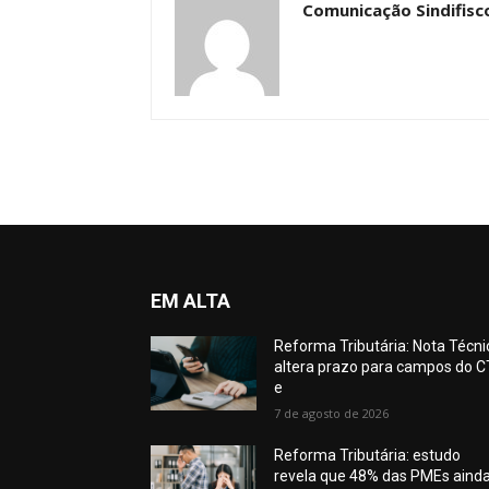
Comunicação Sindifisc
EM ALTA
Reforma Tributária: Nota Técni
altera prazo para campos do C
e
7 de agosto de 2026
Reforma Tributária: estudo
revela que 48% das PMEs aind