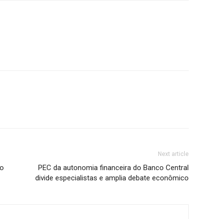
Next article
 o
PEC da autonomia financeira do Banco Central
divide especialistas e amplia debate econômico