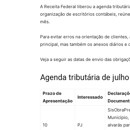
A Receita Federal liberou a agenda tributár
organização de escritórios contábeis, reúne
mês.
Para evitar erros na orientação de clientes,
principal, mas também os anexos diários e
Veja a seguir as datas de envio das obrigaç
Agenda tributária de julh
Prazo de
Declaraçõ
Interessado
Apresentação
Document
SisObraPre
Município,
10
PJ
alvarás par