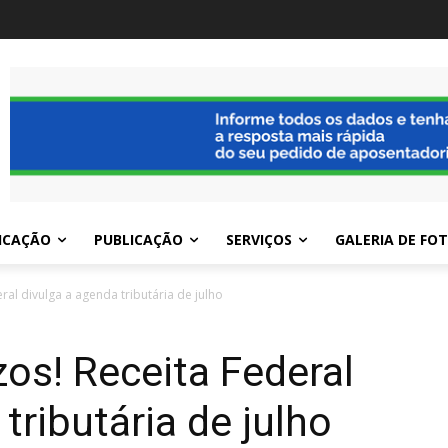
ICAÇÃO
PUBLICAÇÃO
SERVIÇOS
GALERIA DE FO
al divulga a agenda tributária de julho
os! Receita Federal
tributária de julho