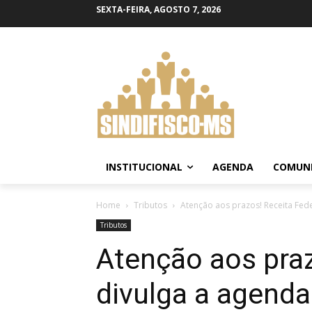
SEXTA-FEIRA, AGOSTO 7, 2026
INSTITUCIONAL
AGENDA
COMUN
Home
Tributos
Atenção aos prazos! Receita Feder
Tributos
Atenção aos praz
divulga a agenda 