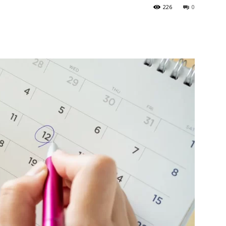
226
0