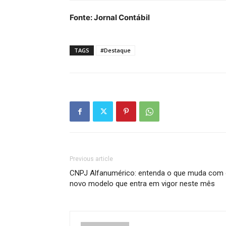
Fonte: Jornal Contábil
TAGS
#Destaque
Previous article
CNPJ Alfanumérico: entenda o que muda com
novo modelo que entra em vigor neste mês