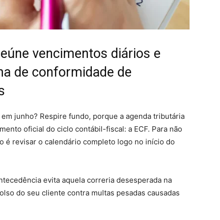
reúne vencimentos diários e
tina de conformidade de
s
em junho? Respire fundo, porque a agenda tributária
mento oficial do ciclo contábil-fiscal: a ECF. Para não
ro é revisar o calendário completo logo no início do
ntecedência evita aquela correria desesperada na
bolso do seu cliente contra multas pesadas causadas