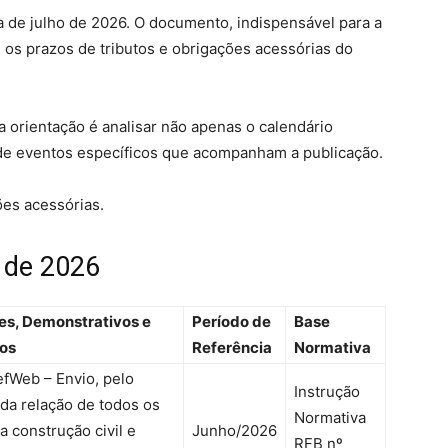
ia de julho de 2026. O documento, indispensável para a
 os prazos de tributos e obrigações acessórias do
 a orientação é analisar não apenas o calendário
 de eventos específicos que acompanham a publicação.
ões acessórias.
o de 2026
es, Demonstrativos e
Período de
Base
os
Referência
Normativa
fWeb – Envio, pelo
Instrução
 da relação de todos os
Normativa
a construção civil e
Junho/2026
RFB nº