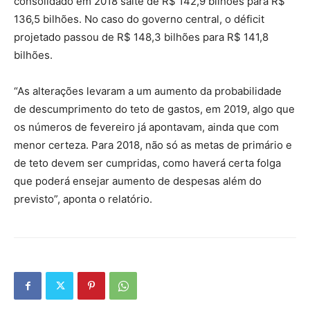
consolidado em 2018 salte de R$ 142,9 bilhões para R$
136,5 bilhões. No caso do governo central, o déficit
projetado passou de R$ 148,3 bilhões para R$ 141,8
bilhões.
“As alterações levaram a um aumento da probabilidade
de descumprimento do teto de gastos, em 2019, algo que
os números de fevereiro já apontavam, ainda que com
menor certeza. Para 2018, não só as metas de primário e
de teto devem ser cumpridas, como haverá certa folga
que poderá ensejar aumento de despesas além do
previsto”, aponta o relatório.