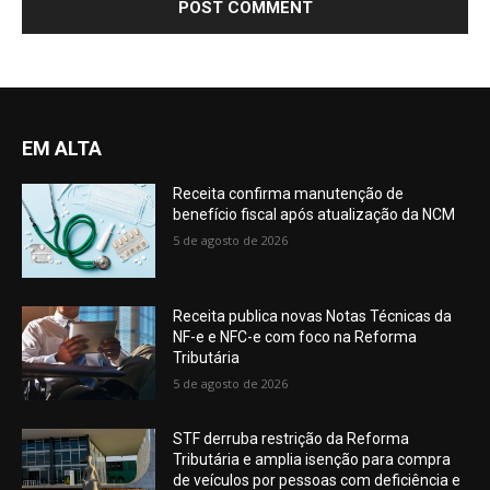
EM ALTA
Receita confirma manutenção de
benefício fiscal após atualização da NCM
5 de agosto de 2026
Receita publica novas Notas Técnicas da
NF-e e NFC-e com foco na Reforma
Tributária
5 de agosto de 2026
STF derruba restrição da Reforma
Tributária e amplia isenção para compra
de veículos por pessoas com deficiência e