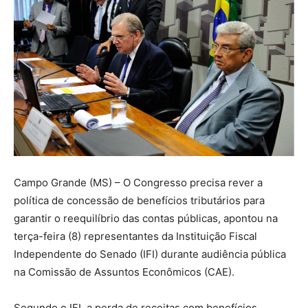
Campo Grande (MS) – O Congresso precisa rever a
política de concessão de benefícios tributários para
garantir o reequilíbrio das contas públicas, apontou na
terça-feira (8) representantes da Instituição Fiscal
Independente do Senado (IFI) durante audiência pública
na Comissão de Assuntos Econômicos (CAE).
Segundo o IFI, a perda de receitas com benefícios