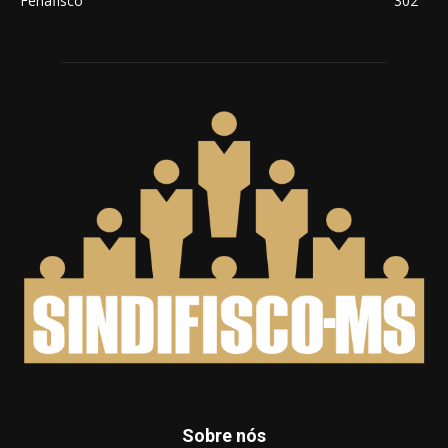
Fenafisco
302
Sobre nós