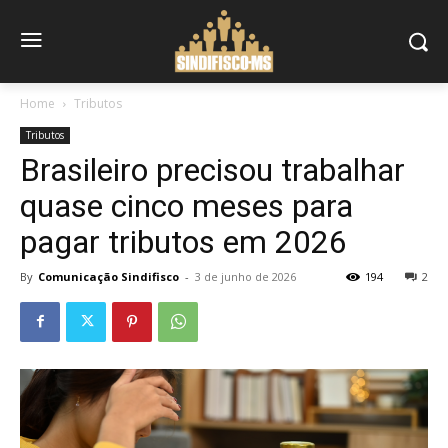
Home
Tributos
Tributos
Brasileiro precisou trabalhar
quase cinco meses para
pagar tributos em 2026
By
Comunicação Sindifisco
-
3 de junho de 2026
194
2