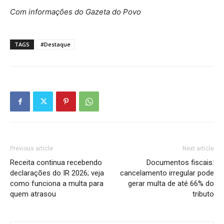
Com informações do Gazeta do Povo
TAGS
#Destaque
Previous article
Next article
Receita continua recebendo
Documentos fiscais:
declarações do IR 2026; veja
cancelamento irregular pode
como funciona a multa para
gerar multa de até 66% do
quem atrasou
tributo