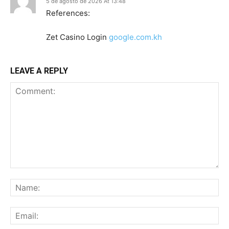
5 de agosto de 2026 At 13:48
References:
Zet Casino Login
google.com.kh
LEAVE A REPLY