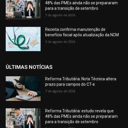
48% das PMEs ainda não se prepararam
para a transição de setembro
7 de agosto de 2026
Receita confirma manutenção de
benefício fiscal após atualização da NCM
5 de agosto de 2026
ÚLTIMAS NOTÍCIAS
Reforma Tributária: Nota Técnica altera
prazo para campos do CT-e
7 de agosto de 2026
Reforma Tributária: estudo revela que
48% das PMEs ainda não se prepararam
para a transição de setembro