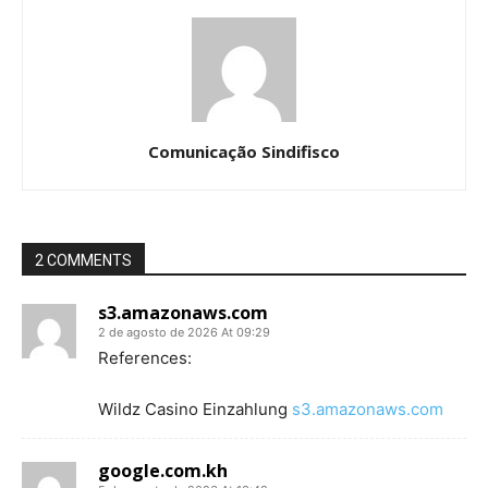
Comunicação Sindifisco
2 COMMENTS
s3.amazonaws.com
2 de agosto de 2026 At 09:29
References:
Wildz Casino Einzahlung
s3.amazonaws.com
google.com.kh