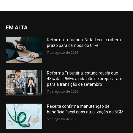
EM ALTA
Reforma Tributária: Nota Técnica altera
prazo para campos do CT-e
7 de agosto de 2026
Reforma Tributária: estudo revela que
48% das PMEs ainda não se prepararam
para a transição de setembro
7 de agosto de 2026
Receita confirma manutenção de
benefício fiscal após atualização da NCM
5 de agosto de 2026