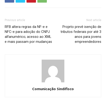
Previous article
Next article
RFB altera regras da NF-e e
Projeto prevê isenção de
NFC-e para adoção do CNPJ
tributos federais por até 3
alfanumérico; acesso ao XML
anos para jovens
e mais passam por mudanças
empreendedores
Comunicação Sindifisco