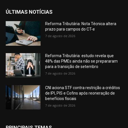
ÚLTIMAS NOTÍCIAS
Reforma Tributária: Nota Técnica altera
prazo para campos do CT-e
7 de agosto de 2026
Reforma Tributária: estudo revela que
48% das PMEs ainda não se prepararam
para a transição de setembro
7 de agosto de 2026
CNI aciona STF contra restrição a créditos
de IPI, PIS e Cofins após reoneração de
benefícios fiscais
7 de agosto de 2026
PRINCIPAIS TEMAS