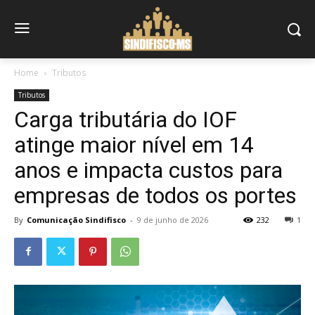
Home
Tributos
Tributos
Carga tributária do IOF
atinge maior nível em 14
anos e impacta custos para
empresas de todos os portes
By
Comunicação Sindifisco
-
9 de junho de 2026
232
1