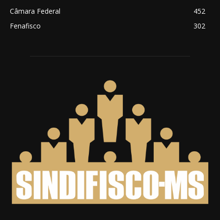
Câmara Federal
452
Fenafisco
302