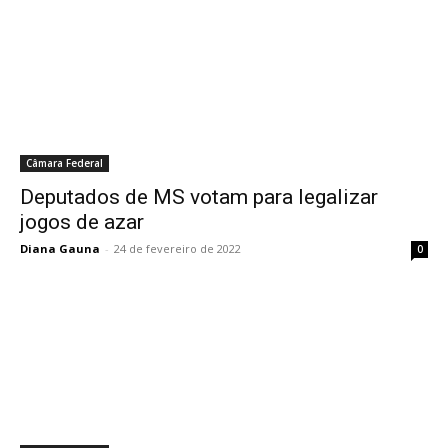
Câmara Federal
Deputados de MS votam para legalizar
jogos de azar
Diana Gauna
-
24 de fevereiro de 2022
0