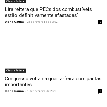
Câmara Federal
Lira reitera que PECs dos combustíveis
estão ‘definitivamente afastadas’
Diana Gauna
-
23 de fevereiro de 2022
0
Câmara Federal
Congresso volta na quarta-feira com pautas
importantes
Diana Gauna
-
1 de fevereiro de 2022
0