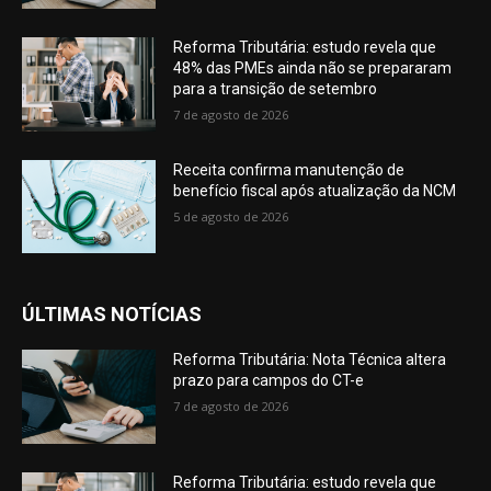
Reforma Tributária: estudo revela que
48% das PMEs ainda não se prepararam
para a transição de setembro
7 de agosto de 2026
Receita confirma manutenção de
benefício fiscal após atualização da NCM
5 de agosto de 2026
ÚLTIMAS NOTÍCIAS
Reforma Tributária: Nota Técnica altera
prazo para campos do CT-e
7 de agosto de 2026
Reforma Tributária: estudo revela que