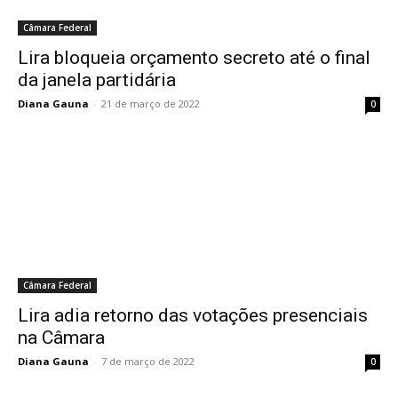
Câmara Federal
Lira bloqueia orçamento secreto até o final
da janela partidária
Diana Gauna
-
21 de março de 2022
0
Câmara Federal
Lira adia retorno das votações presenciais
na Câmara
Diana Gauna
-
7 de março de 2022
0