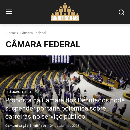
Home
Câmara Federal
CÂMARA FEDERAL
CÂMARA FEDERAL
Proposta na Câmara dos Deputados pode
suspender portaria polêmica sobre
carreiras no serviço público
Comunicação Sindifisco
-
24 de abril de 2025