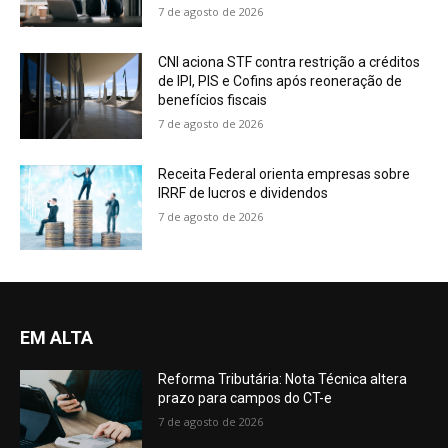
7 de agosto de 2026
CNI aciona STF contra restrição a créditos
de IPI, PIS e Cofins após reoneração de
benefícios fiscais
7 de agosto de 2026
Receita Federal orienta empresas sobre
IRRF de lucros e dividendos
7 de agosto de 2026
EM ALTA
Reforma Tributária: Nota Técnica altera
prazo para campos do CT-e
7 de agosto de 2026