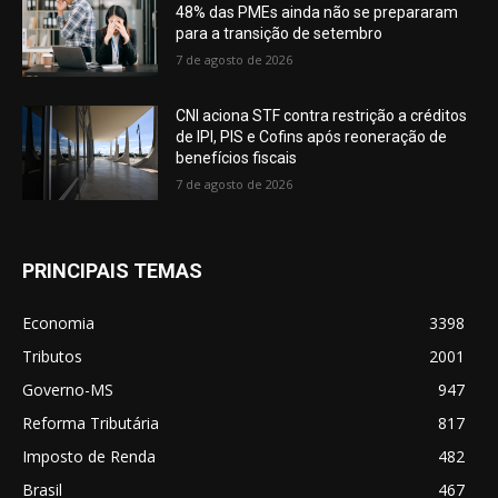
48% das PMEs ainda não se prepararam
para a transição de setembro
7 de agosto de 2026
CNI aciona STF contra restrição a créditos
de IPI, PIS e Cofins após reoneração de
benefícios fiscais
7 de agosto de 2026
PRINCIPAIS TEMAS
Economia
3398
Tributos
2001
Governo-MS
947
Reforma Tributária
817
Imposto de Renda
482
Brasil
467