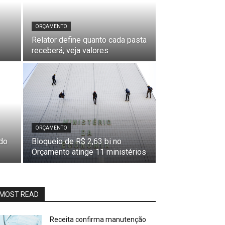
ORÇAMENTO
Relator define quanto cada pasta
receberá; veja valores
ORÇAMENTO
do
Bloqueio de R$ 2,63 bi no
Orçamento atinge 11 ministérios
MOST READ
Receita confirma manutenção