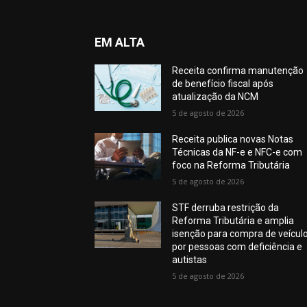
EM ALTA
Receita confirma manutenção
de benefício fiscal após
atualização da NCM
5 de agosto de 2026
Receita publica novas Notas
Técnicas da NF-e e NFC-e com
foco na Reforma Tributária
5 de agosto de 2026
STF derruba restrição da
Reforma Tributária e amplia
isenção para compra de veícul
por pessoas com deficiência e
autistas
5 de agosto de 2026