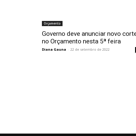
Orçamento
Governo deve anunciar novo cort
no Orçamento nesta 5ª feira
Diana Gauna
-
22 de setembro de 2022