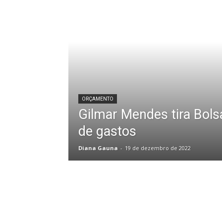
ORÇAMENTO
Gilmar Mendes tira Bolsa
de gastos
Diana Gauna
-
19 de dezembro de 2022