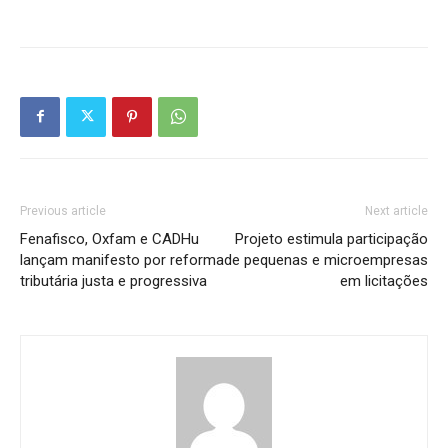
Previous article
Next article
Fenafisco, Oxfam e CADHu
Projeto estimula participação
lançam manifesto por reforma
de pequenas e microempresas
tributária justa e progressiva
em licitações