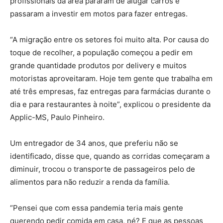
profissionais da área pararam de alugar carros e
passaram a investir em motos para fazer entregas.
“A migração entre os setores foi muito alta. Por causa do
toque de recolher, a população começou a pedir em
grande quantidade produtos por delivery e muitos
motoristas aproveitaram. Hoje tem gente que trabalha em
até três empresas, faz entregas para farmácias durante o
dia e para restaurantes à noite”, explicou o presidente da
Applic-MS, Paulo Pinheiro.
Um entregador de 34 anos, que preferiu não se
identificado, disse que, quando as corridas começaram a
diminuir, trocou o transporte de passageiros pelo de
alimentos para não reduzir a renda da família.
“Pensei que com essa pandemia teria mais gente
querendo pedir comida em casa, né? E que as pessoas