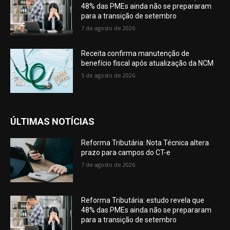
48% das PMEs ainda não se prepararam
para a transição de setembro
7 de agosto de 2026
Receita confirma manutenção de
benefício fiscal após atualização da NCM
5 de agosto de 2026
ÚLTIMAS NOTÍCIAS
Reforma Tributária: Nota Técnica altera
prazo para campos do CT-e
7 de agosto de 2026
Reforma Tributária: estudo revela que
48% das PMEs ainda não se prepararam
para a transição de setembro