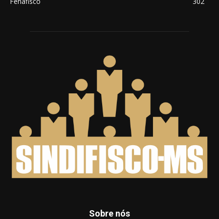
Fenafisco
302
Sobre nós