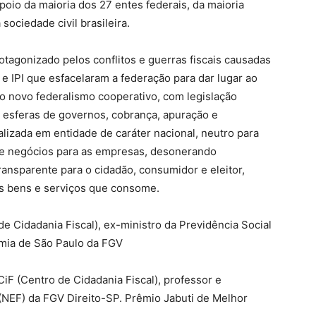
oio da maioria dos 27 entes federais, da maioria
sociedade civil brasileira.
rotagonizado pelos conflitos e guerras fiscais causadas
e IPI que esfacelaram a federação para dar lugar ao
o novo federalismo cooperativo, com legislação
s esferas de governos, cobrança, apuração e
alizada em entidade de caráter nacional, neutro para
 de negócios para as empresas, desonerando
ransparente para o cidadão, consumidor e eleitor,
e os bens e serviços que consome.
e Cidadania Fiscal), ex-ministro da Previdência Social
omia de São Paulo da FGV
CiF (Centro de Cidadania Fiscal), professor e
(NEF) da FGV Direito-SP. Prêmio Jabuti de Melhor