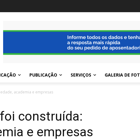
ICAÇÃO
PUBLICAÇÃO
SERVIÇOS
GALERIA DE FO
ciedade, academia e empresas
oi construída:
emia e empresas