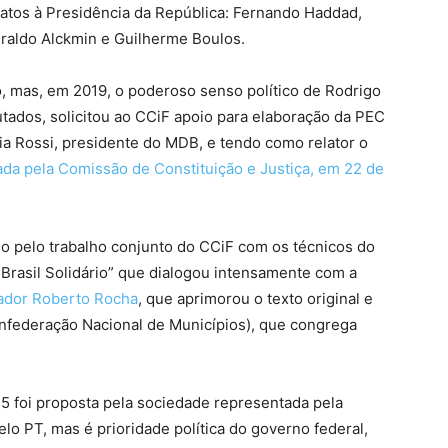
datos à Presidência da República: Fernando Haddad,
raldo Alckmin e Guilherme Boulos.
o, mas, em 2019, o poderoso senso político de Rodrigo
tados, solicitou ao CCiF apoio para elaboração da PEC
ia Rossi, presidente do MDB, e tendo como relator o
da pela Comissão de Constituição e Justiça, em 22 de
o pelo trabalho conjunto do CCiF com os técnicos do
rasil Solidário” que dialogou intensamente com a
nador Roberto Rocha
, que aprimorou o texto original e
nfederação Nacional de Municípios), que congrega
45 foi proposta pela sociedade representada pela
lo PT, mas é prioridade política do governo federal,