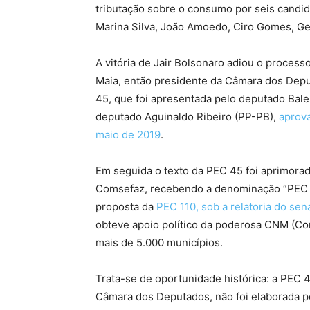
tributação sobre o consumo por seis candi
Marina Silva, João Amoedo, Ciro Gomes, Ge
A vitória de Jair Bolsonaro adiou o process
Maia, então presidente da Câmara dos Depu
45, que foi apresentada pelo deputado Bale
deputado Aguinaldo Ribeiro (PP-PB),
aprova
maio de 2019
.
Em seguida o texto da PEC 45 foi aprimorad
Comsefaz, recebendo a denominação “PEC B
proposta da
PEC 110, sob a relatoria do se
obteve apoio político da poderosa CNM (Co
mais de 5.000 municípios.
Trata-se de oportunidade histórica: a PEC 
Câmara dos Deputados, não foi elaborada pe