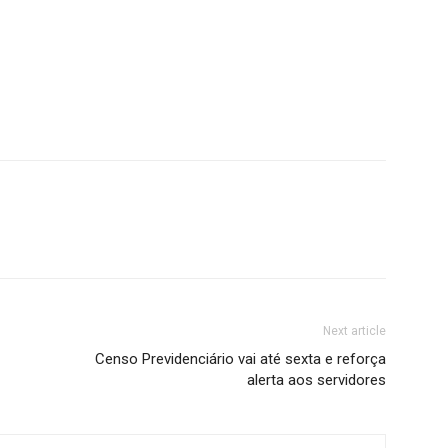
Next article
Censo Previdenciário vai até sexta e reforça
alerta aos servidores