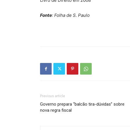
Livro de Direito em 2008
Fonte
: Folha de S. Paulo
Previous article
Governo prepara “balcão tira-dúvidas” sobre
nova regra fiscal