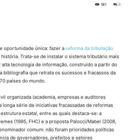
581
0
e oportunidade única: fazer a
reforma da tributação
istória. Trata-se de instalar o sistema tributário mais
alta tecnologia de informação, construído a partir do
 bibliografia que retrata os sucessos e fracassos da
70 países do mundo.
civil organizada (academia, empresas e auditores
a longa série de iniciativas fracassadas de reformas
estrutura estatal, entre as quais destaca-se: a
/Demes (1995, FHC) e a proposta Palocci/Mabel (2008,
enominador comum: não foram prioridades políticas
ência de governadores, prefeitos e setores