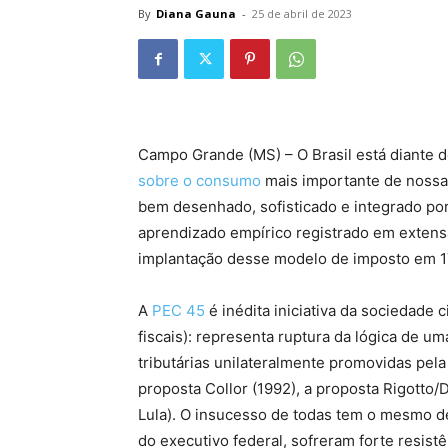
By
Diana Gauna
-
25 de abril de 2023
Campo Grande (MS) – O Brasil está diante d
sobre o consumo
mais importante de nossa h
bem desenhado, sofisticado e integrado por 
aprendizado empírico registrado em extensa
implantação desse modelo de imposto em 1
A
PEC 45
é inédita iniciativa da sociedade 
fiscais): representa ruptura da lógica de um
tributárias unilateralmente promovidas pela 
proposta Collor (1992), a proposta Rigotto
Lula). O insucesso de todas tem o mesmo d
do executivo federal, sofreram forte resist