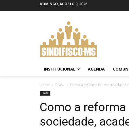
DOMINGO, AGOSTO 9, 2026
INSTITUCIONAL
AGENDA
COMUN
Home
Brasil
Como a reforma foi construída: so
Brasil
Como a reforma f
sociedade, acad