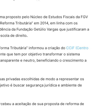
ma proposto pelo Núcleo de Estudos Fiscais da FGV
 Reforma Tributária” em 2014, em linha com os
idência da Fundação Getúlio Vargas que justificaram a
scola de direito
.
forma Tributária” informou a criação do
CCiF (Centro
ente que tem por objetivo transformar o sistema
 transparente e neutro, beneficiando o crescimento a
sas privadas escolhidas de modo a representar os
jetivo é buscar segurança jurídica e ambiente de
rcebeu a aceitação de sua proposta de reforma de