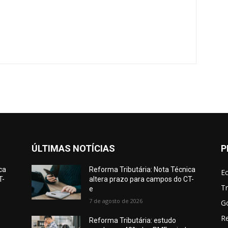
ÚLTIMAS NOTÍCIAS
P
ca
Reforma Tributária: Nota Técnica
E
T-
altera prazo para campos do CT-
Tr
e
7 de agosto de 2026
G
Re
Reforma Tributária: estudo