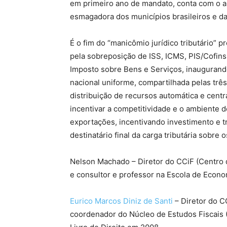
em primeiro ano de mandato, conta com o ap
esmagadora dos municípios brasileiros e da 
É o fim do “manicômio jurídico tributário” p
pela sobreposição de ISS, ICMS, PIS/Cofins 
Imposto sobre Bens e Serviços, inaugurand
nacional uniforme, compartilhada pelas trê
distribuição de recursos automática e centr
incentivar a competitividade e o ambiente
exportações, incentivando investimento e t
destinatário final da carga tributária sobr
Nelson Machado – Diretor do CCiF (Centro d
e consultor e professor na Escola de Econ
Eurico Marcos Diniz de Santi
– Diretor do C
coordenador do Núcleo de Estudos Fiscais 