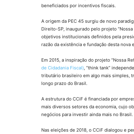
beneficiados por incentivos fiscais.
A origem da PEC 45 surgiu de novo paradig
Direito-SP, inaugurado pelo projeto “Nossa
objetivos institucionais definidos pela pres
razão da existência e fundação desta nova e
Em 2015, a inspiração do projeto “Nossa Re
de Cidadania Fiscal)
, “think tank” independ
tributário brasileiro em algo mais simples,
longo prazo do Brasil.
A estrutura do CCiF é financiada por empre
mais diversos setores da economia, cujo ob
negócios para investir ainda mais no Brasil.
Nas eleições de 2018, o CCiF dialogou e pe