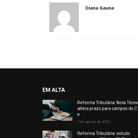
Diana Gauna
EM ALTA
Reforma Tributária: Nota Técni
altera prazo para campos do C
e
7 de agosto de 2026
Reforma Tributária: estudo