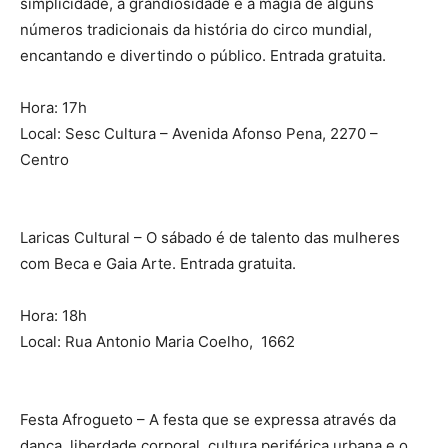
simplicidade, a grandiosidade e a magia de alguns
números tradicionais da história do circo mundial,
encantando e divertindo o público. Entrada gratuita.
Hora: 17h
Local: Sesc Cultura – Avenida Afonso Pena, 2270 –
Centro
Laricas Cultural – O sábado é de talento das mulheres
com Beca e Gaia Arte. Entrada gratuita.
Hora: 18h
Local: Rua Antonio Maria Coelho, 1662
Festa Afrogueto – A festa que se expressa através da
dança, liberdade corporal, cultura periférica urbana e o