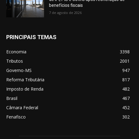
benefícios fiscais
7 de agosto de 2026
PRINCIPAIS TEMAS
Economia
3398
Tributos
2001
Governo-MS
947
Reforma Tributária
817
Imposto de Renda
482
Brasil
467
Câmara Federal
452
Fenafisco
302