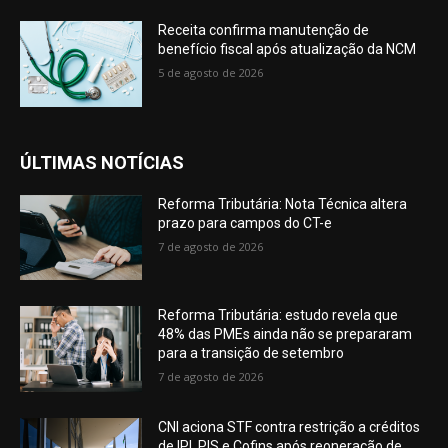
Receita confirma manutenção de
benefício fiscal após atualização da NCM
5 de agosto de 2026
ÚLTIMAS NOTÍCIAS
Reforma Tributária: Nota Técnica altera
prazo para campos do CT-e
7 de agosto de 2026
Reforma Tributária: estudo revela que
48% das PMEs ainda não se prepararam
para a transição de setembro
7 de agosto de 2026
CNI aciona STF contra restrição a créditos
de IPI, PIS e Cofins após reoneração de