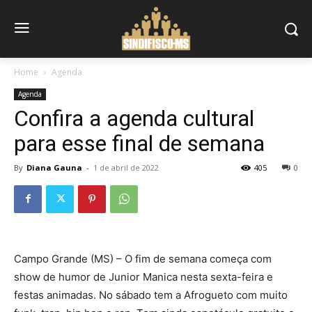
Home
Agenda
Agenda
Confira a agenda cultural
para esse final de semana
By
Diana Gauna
-
1 de abril de 2022
405
0
Campo Grande (MS) – O fim de semana começa com
show de humor de Junior Manica nesta sexta-feira e
festas animadas. No sábado tem a Afrogueto com muito