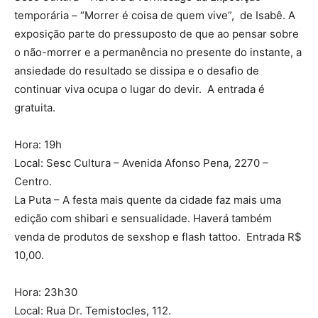
temporária – “Morrer é coisa de quem vive”, de Isabê. A
exposição parte do pressuposto de que ao pensar sobre
o não-morrer e a permanência no presente do instante, a
ansie­dade do resultado se dissipa e o desafio de
continuar viva ocupa o lugar do devir. A entrada é
gratuita.
Hora: 19h
Local: Sesc Cultura – Avenida Afonso Pena, 2270 –
Centro.
La Puta – A festa mais quente da cidade faz mais uma
edição com shibari e sensualidade. Haverá também
venda de produtos de sexshop e flash tattoo. Entrada R$
10,00.
Hora: 23h30
Local: Rua Dr. Temistocles, 112.