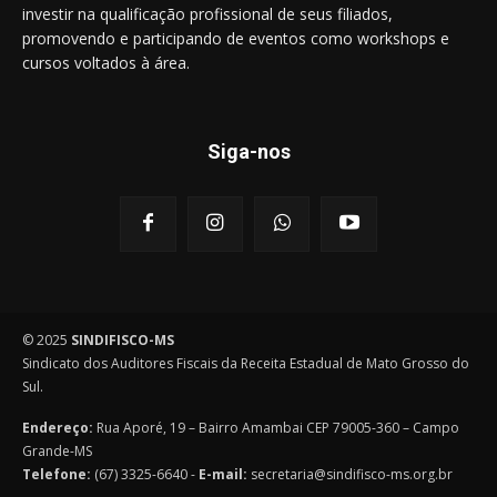
investir na qualificação profissional de seus filiados,
promovendo e participando de eventos como workshops e
cursos voltados à área.
Siga-nos
© 2025
SINDIFISCO-MS
Sindicato dos Auditores Fiscais da Receita Estadual de Mato Grosso do
Sul.
Endereço:
Rua Aporé, 19 – Bairro Amambai CEP 79005-360 – Campo
Grande-MS
Telefone:
(67) 3325-6640 -
E-mail:
secretaria@sindifisco-ms.org.br