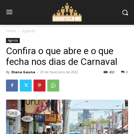
Home
Agenda
Agenda
Confira o que abre e o que
fecha nos dias de Carnaval
By
Diana Gauna
-
23 de fevereiro de 2022
432
0