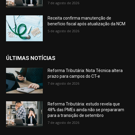
7 de agosto de 2026
Receita confirma manutenção de
benefício fiscal após atualização da NCM
5 de agosto de 2026
ÚLTIMAS NOTÍCIAS
Reforma Tributária: Nota Técnica altera
prazo para campos do CT-e
7 de agosto de 2026
Reforma Tributária: estudo revela que
48% das PMEs ainda não se prepararam
para a transição de setembro
7 de agosto de 2026