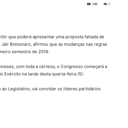
368
0
tir que poderá apresentar uma proposta fatiada de
o, Jair Bolsonaro, afirmou que as mudanças nas regras
imeiro semestre de 2019.
s meses, com toda a certeza, o Congresso começará a
o Exército na tarde desta quarta-feira (5).
ao Legislativo, vai convidar os líderes partidários