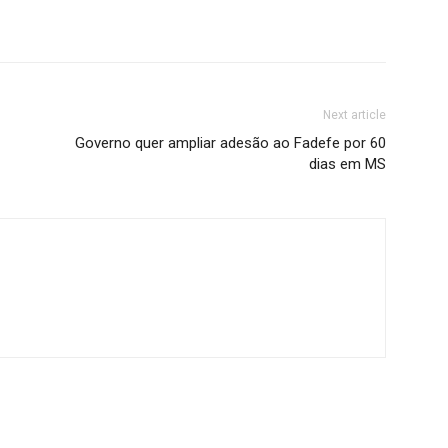
Next article
Governo quer ampliar adesão ao Fadefe por 60
dias em MS