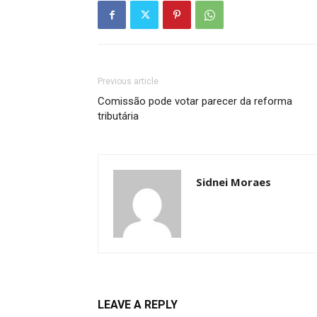
Previous article
Comissão pode votar parecer da reforma
tributária
Sidnei Moraes
LEAVE A REPLY