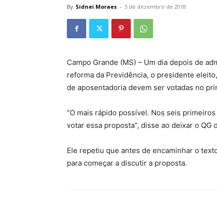
By
Sidnei Moraes
-
5 de dezembro de 2018
Campo Grande (MS) – Um dia depois de admi
reforma da Previdência, o presidente eleit
de aposentadoria devem ser votadas no pr
“O mais rápido possível. Nos seis primeiro
votar essa proposta”, disse ao deixar o QG d
Ele repetiu que antes de encaminhar o texto 
para começar a discutir a proposta.