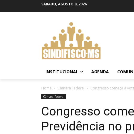
SÁBADO, AGOSTO 8, 2026
INSTITUCIONAL
AGENDA
COMUN
Home
Câmara Federal
Congresso começa a vota
Câmara Federal
Congresso começ
Previdência no p