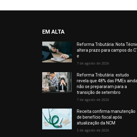
EM ALTA
Reforma Tributária: Nota Técni
altera prazo para campos do C
e
7 de agosto de 2026
Reforma Tributária: estudo
revela que 48% das PMEs aind
não se prepararam para a
transição de setembro
7 de agosto de 2026
Receita confirma manutenção
de benefício fiscal após
atualização da NCM
5 de agosto de 2026