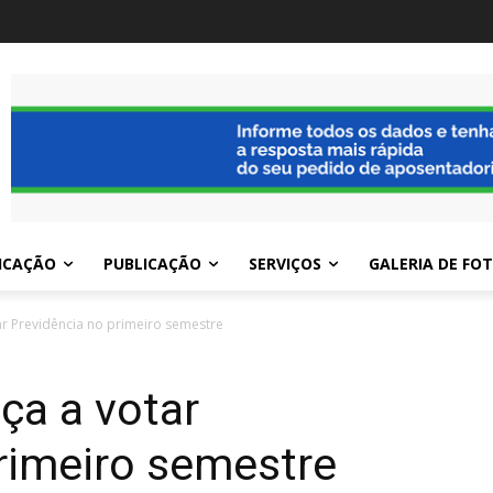
ICAÇÃO
PUBLICAÇÃO
SERVIÇOS
GALERIA DE FO
r Previdência no primeiro semestre
a a votar
rimeiro semestre