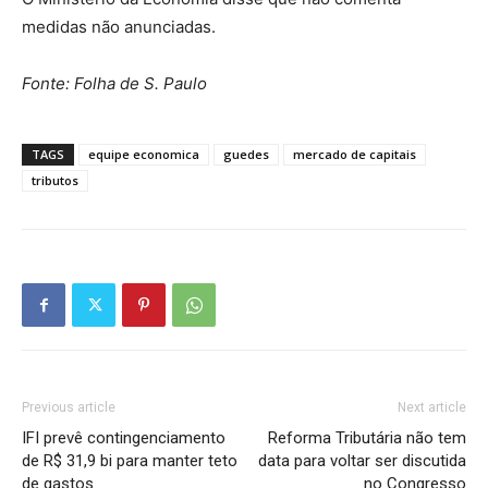
medidas não anunciadas.
Fonte: Folha de S. Paulo
TAGS
equipe economica
guedes
mercado de capitais
tributos
Previous article
Next article
IFI prevê contingenciamento
Reforma Tributária não tem
de R$ 31,9 bi para manter teto
data para voltar ser discutida
de gastos
no Congresso