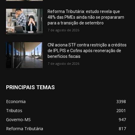
Reforma Tributária: estudo revela que
48% das PMEs ainda não se prepararam
para a transição de setembro
7 de agosto de 2026
CNI aciona STF contra restrição a créditos
de IPI, PIS e Cofins após reoneração de
benefícios fiscais
7 de agosto de 2026
PRINCIPAIS TEMAS
Economia
3398
Tributos
2001
Governo-MS
947
Reforma Tributária
817