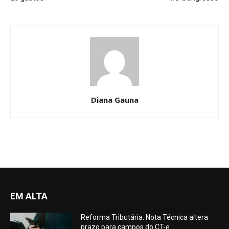
Diana Gauna
EM ALTA
Reforma Tributária: Nota Técnica altera
prazo para campos do CT-e