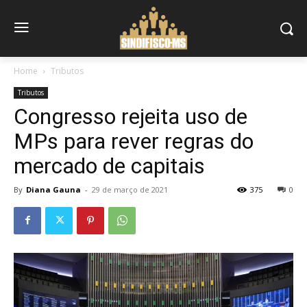
Home
Tributos
Tributos
Congresso rejeita uso de
MPs para rever regras do
mercado de capitais
By
Diana Gauna
-
29 de março de 2021
375
0