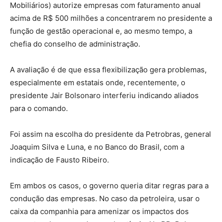
Mobiliários) autorize empresas com faturamento anual
acima de R$ 500 milhões a concentrarem no presidente a
função de gestão operacional e, ao mesmo tempo, a
chefia do conselho de administração.
A avaliação é de que essa flexibilização gera problemas,
especialmente em estatais onde, recentemente, o
presidente Jair Bolsonaro interferiu indicando aliados
para o comando.
Foi assim na escolha do presidente da Petrobras, general
Joaquim Silva e Luna, e no Banco do Brasil, com a
indicação de Fausto Ribeiro.
Em ambos os casos, o governo queria ditar regras para a
condução das empresas. No caso da petroleira, usar o
caixa da companhia para amenizar os impactos dos