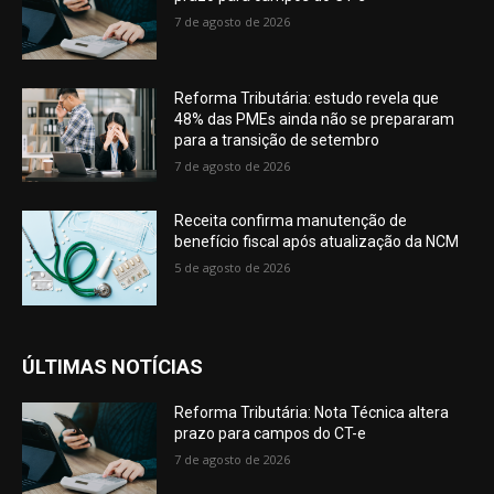
7 de agosto de 2026
Reforma Tributária: estudo revela que
48% das PMEs ainda não se prepararam
para a transição de setembro
7 de agosto de 2026
Receita confirma manutenção de
benefício fiscal após atualização da NCM
5 de agosto de 2026
ÚLTIMAS NOTÍCIAS
Reforma Tributária: Nota Técnica altera
prazo para campos do CT-e
7 de agosto de 2026