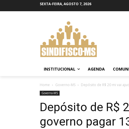
SEXTA-FEIRA, AGOSTO 7, 2026
INSTITUCIONAL
AGENDA
COMUN
Home
Governo-MS
Depósito de R$ 20 mi vai aju
Governo-MS
Depósito de R$ 2
governo pagar 13