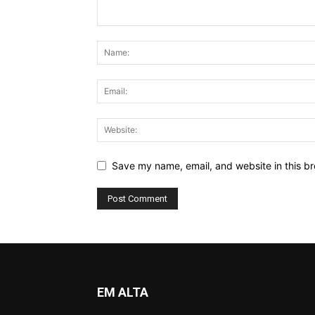
Save my name, email, and website in this br
EM ALTA