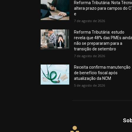
Reforma Tributária: Nota Técni
altera prazo para campos do C
e
7 de agosto de 2026
Reforma Tributária: estudo
revela que 48% das PMEs aind
não se prepararam para a
transição de setembro
7 de agosto de 2026
Receita confirma manutenção
de benefício fiscal após
atualização da NCM
5 de agosto de 2026
Sob