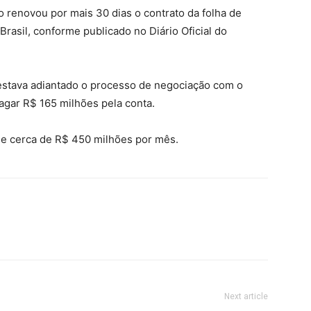
o renovou por mais 30 dias o contrato da folha de
asil, conforme publicado no Diário Oficial do
estava adiantado o processo de negociação com o
pagar R$ 165 milhões pela conta.
 de cerca de R$ 450 milhões por mês.
Next article