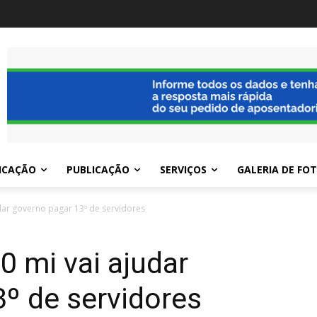
ICAÇÃO
PUBLICAÇÃO
SERVIÇOS
GALERIA DE FO
dar governo pagar 13º de servidores
0 mi vai ajudar
º de servidores