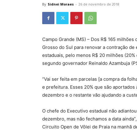
By
Sidnei Moraes
-
26 de novembro de 2018
Campo Grande (MS) – Dos R$ 165 milhões q
Grosso do Sul para renovar a contração de
estaduais, pelo menos R$ 20 milhões (20% d
segundo governador Reinaldo Azambuja (PSD
“Vai ser feita em parcelas [a compra da fol
e prefeitura. Esses 20% que são aportados
dezembro e o restante vão ajudando a custe
O chefe do Executivo estadual não adiantou
dezembro, mas não fechamos a data ainda”,
Circuito Open de Vôlei de Praia na manhã 