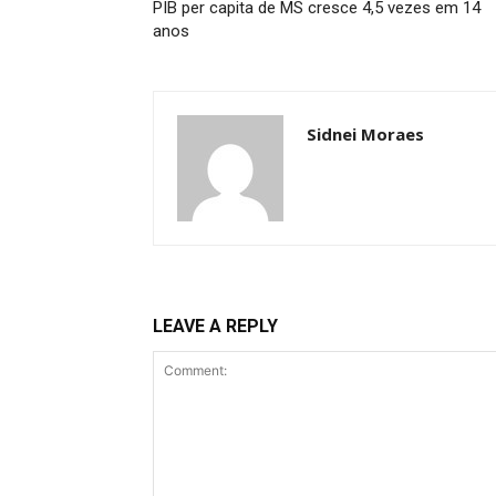
PIB per capita de MS cresce 4,5 vezes em 14
anos
Sidnei Moraes
LEAVE A REPLY