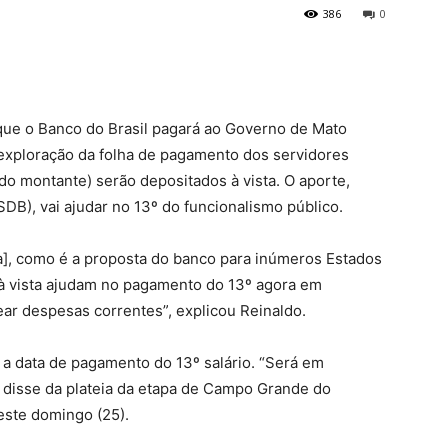
386
0
ue o Banco do Brasil pagará ao Governo de Mato
 exploração da folha de pagamento dos servidores
o montante) serão depositados à vista. O aporte,
B), vai ajudar no 13º do funcionalismo público.
ha], como é a proposta do banco para inúmeros Estados
 à vista ajudam no pagamento do 13º agora em
ar despesas correntes”, explicou Reinaldo.
 a data de pagamento do 13º salário. “Será em
 disse da plateia da etapa de Campo Grande do
deste domingo (25).