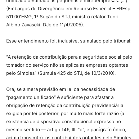
unificado destinado às pequenas e microempresas. (…)”
(Embargos de Divergência em Recurso Especial – EREsp
511.001-MG, 1ª Seção do STJ, ministro relator Teori
Albino Zavascki, DJe de 11/4/2005).
Esse entendimento foi, inclusive, sumulado pelo tribunal:
“A retenção da contribuição para a seguridade social pelo
tomador do serviço não se aplica às empresas optantes
pelo Simples” (Súmula 425 do STJ, de 10/3/2010).
Ora, se a mera previsão em lei da necessidade de
“pagamento unificado” é suficiente para afastar a
obrigação de retenção da contribuição previdenciária
exigida por lei posterior, por muito mais forte razão (a
existência de dispositivo constitucional expresso no
mesmo sentido — artigo 146, III, “d”, e parágrafo único,
acima transcrito), os contribuintes optantes pelo Simples