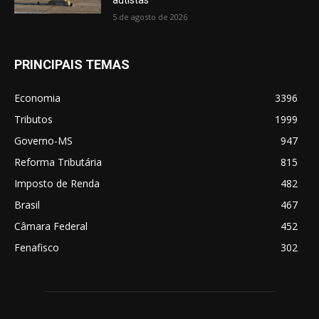
5 de agosto de 2026
PRINCIPAIS TEMAS
Economia
3396
Tributos
1999
Governo-MS
947
Reforma Tributária
815
Imposto de Renda
482
Brasil
467
Câmara Federal
452
Fenafisco
302