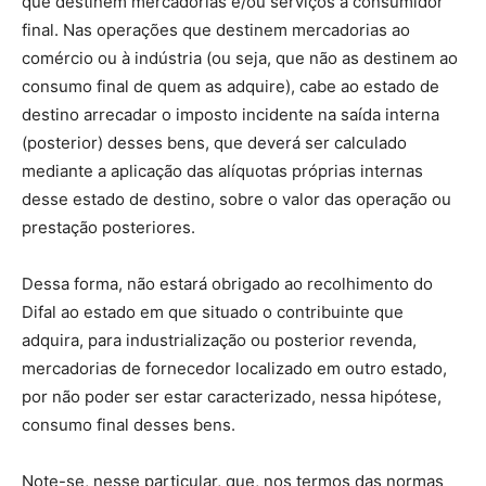
que destinem mercadorias e/ou serviços a consumidor
final. Nas operações que destinem mercadorias ao
comércio ou à indústria (ou seja, que não as destinem ao
consumo final de quem as adquire), cabe ao estado de
destino arrecadar o imposto incidente na saída interna
(posterior) desses bens, que deverá ser calculado
mediante a aplicação das alíquotas próprias internas
desse estado de destino, sobre o valor das operação ou
prestação posteriores.
Dessa forma, não estará obrigado ao recolhimento do
Difal ao estado em que situado o contribuinte que
adquira, para industrialização ou posterior revenda,
mercadorias de fornecedor localizado em outro estado,
por não poder ser estar caracterizado, nessa hipótese,
consumo final desses bens.
Note-se, nesse particular, que, nos termos das normas