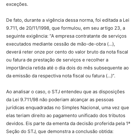
exceções.
De fato, durante a vigência dessa norma, foi editada a Lei
9.711, de 20/11/1998, que formulou, em seu artigo 23, a
seguinte exigência: “A empresa contratante de serviços
executados mediante cessão de mão-de-obra (…),
deverá reter onze por cento do valor bruto da nota fiscal
ou fatura de prestação de serviços e recolher a
importância retida até o dia dois do mês subsequente ao
da emissão da respectiva nota fiscal ou fatura (…)”.
Ao analisar o caso, o STJ entendeu que as disposições
da Lei 9.711/98 não poderiam alcançar as pessoas
jurídicas enquadradas no Simples Nacional, uma vez que
elas teriam direito ao pagamento unificado dos tributos
devidos. Eis parte da ementa da decisão proferida pela 1ª
Seção do STJ, que demonstra a conclusão obtida: