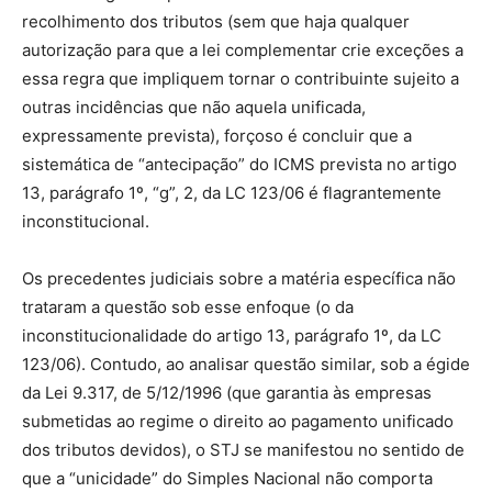
recolhimento dos tributos (sem que haja qualquer
autorização para que a lei complementar crie exceções a
essa regra que impliquem tornar o contribuinte sujeito a
outras incidências que não aquela unificada,
expressamente prevista), forçoso é concluir que a
sistemática de “antecipação” do ICMS prevista no artigo
13, parágrafo 1º, “g”, 2, da LC 123/06 é flagrantemente
inconstitucional.
Os precedentes judiciais sobre a matéria específica não
trataram a questão sob esse enfoque (o da
inconstitucionalidade do artigo 13, parágrafo 1º, da LC
123/06). Contudo, ao analisar questão similar, sob a égide
da Lei 9.317, de 5/12/1996 (que garantia às empresas
submetidas ao regime o direito ao pagamento unificado
dos tributos devidos), o STJ se manifestou no sentido de
que a “unicidade” do Simples Nacional não comporta