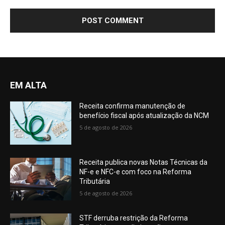
EM ALTA
Receita confirma manutenção de
benefício fiscal após atualização da NCM
5 de agosto de 2026
Receita publica novas Notas Técnicas da
NF-e e NFC-e com foco na Reforma
Tributária
5 de agosto de 2026
STF derruba restrição da Reforma