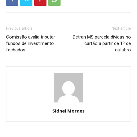
Previous article
Next article
Comissão avalia tributar
Detran MS parcela dívidas no
fundos de investimento
cartão a partir de 1º de
fechados
outubro
Sidnei Moraes