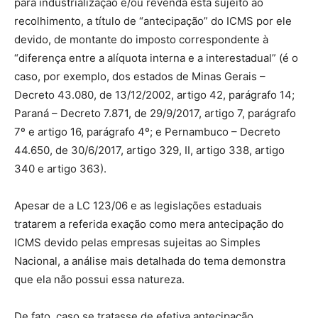
para industrialização e/ou revenda está sujeito ao
recolhimento, a título de “antecipação” do ICMS por ele
devido, de montante do imposto correspondente à
“diferença entre a alíquota interna e a interestadual” (é o
caso, por exemplo, dos estados de Minas Gerais –
Decreto 43.080, de 13/12/2002, artigo 42, parágrafo 14;
Paraná – Decreto 7.871, de 29/9/2017, artigo 7, parágrafo
7º e artigo 16, parágrafo 4º; e Pernambuco – Decreto
44.650, de 30/6/2017, artigo 329, II, artigo 338, artigo
340 e artigo 363).
Apesar de a LC 123/06 e as legislações estaduais
tratarem a referida exação como mera antecipação do
ICMS devido pelas empresas sujeitas ao Simples
Nacional, a análise mais detalhada do tema demonstra
que ela não possui essa natureza.
De fato, caso se tratasse de efetiva antecipação