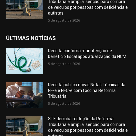
Tributária e amplia isenção para compra
de veículos por pessoas com deficiência e
autistas
5 de agosto de 2026
ÚLTIMAS NOTÍCIAS
Receita confirma manutenção de
benefício fiscal após atualização da NCM
5 de agosto de 2026
Receita publica novas Notas Técnicas da
NF-e e NFC-e com foco na Reforma
Tributária
5 de agosto de 2026
STF derruba restrição da Reforma
Tributária e amplia isenção para compra
de veículos por pessoas com deficiência e
autistas