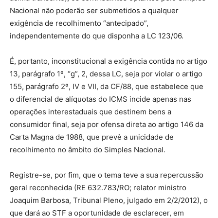
Nacional não poderão ser submetidos a qualquer
exigência de recolhimento “antecipado”,
independentemente do que disponha a LC 123/06.
É, portanto, inconstitucional a exigência contida no artigo
13, parágrafo 1º, “g”, 2, dessa LC, seja por violar o artigo
155, parágrafo 2º, IV e VII, da CF/88, que estabelece que
o diferencial de alíquotas do ICMS incide apenas nas
operações interestaduais que destinem bens a
consumidor final, seja por ofensa direta ao artigo 146 da
Carta Magna de 1988, que prevê a unicidade de
recolhimento no âmbito do Simples Nacional.
Registre-se, por fim, que o tema teve a sua repercussão
geral reconhecida (RE 632.783/RO; relator ministro
Joaquim Barbosa, Tribunal Pleno, julgado em 2/2/2012), o
que dará ao STF a oportunidade de esclarecer, em