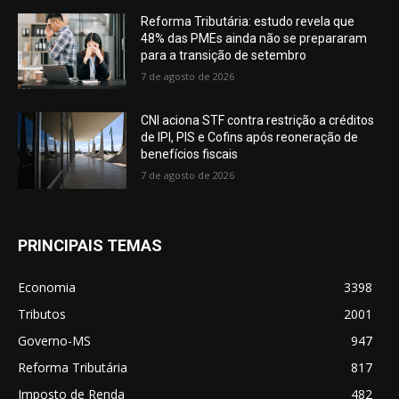
Reforma Tributária: estudo revela que
48% das PMEs ainda não se prepararam
para a transição de setembro
7 de agosto de 2026
CNI aciona STF contra restrição a créditos
de IPI, PIS e Cofins após reoneração de
benefícios fiscais
7 de agosto de 2026
PRINCIPAIS TEMAS
Economia
3398
Tributos
2001
Governo-MS
947
Reforma Tributária
817
Imposto de Renda
482