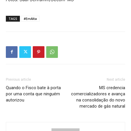
TAGS
#EmAlta
Previous article
Next article
Quando o Fisco bate à porta
MS credencia
por uma conta que ninguém
comercializadores e avança
autorizou
na consolidação do novo
mercado de gás natural