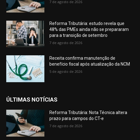
7 de agosto de 2026
Reforma Tributária: estudo revela que
48% das PMEs ainda não se prepararam
para a transição de setembro
7 de agosto de 2026
Receita confirma manutenção de
benefício fiscal após atualização da NCM
5 de agosto de 2026
ÚLTIMAS NOTÍCIAS
Reforma Tributária: Nota Técnica altera
prazo para campos do CT-e
7 de agosto de 2026