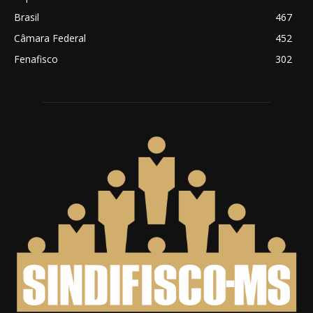
Brasil
467
Câmara Federal
452
Fenafisco
302