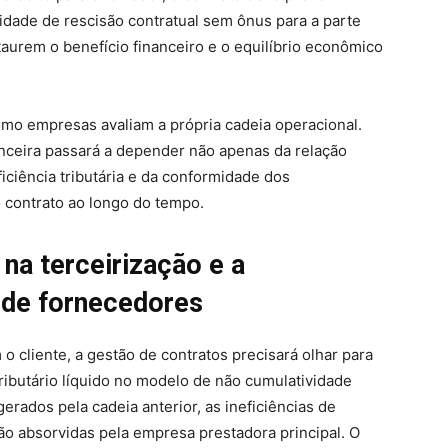
dade de rescisão contratual sem ônus para a parte
taurem o benefício financeiro e o equilíbrio econômico
mo empresas avaliam a própria cadeia operacional.
nanceira passará a depender não apenas da relação
iciência tributária e da conformidade dos
contrato ao longo do tempo.
 na terceirização e a
 de fornecedores
o cliente, a gestão de contratos precisará olhar para
ributário líquido no modelo de não cumulatividade
rados pela cadeia anterior, as ineficiências de
ão absorvidas pela empresa prestadora principal. O