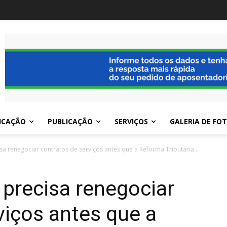
ICAÇÃO
PUBLICAÇÃO
SERVIÇOS
GALERIA DE FO
a renegociar contratos de serviços antes que a Reforma Tributária...
precisa renegociar
viços antes que a