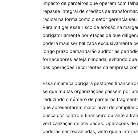
impacto de parceiros que operem com falh
repasse integral de créditos se transforma
radical na forma como o setor gerencia seu
Para mitigar esse risco de erosão na marg
obrigatoriamente por etapas de due diligenc
poderá mais ser balizada exclusivamente pe
longo prazo demandarão auditorias periódica
fornecedores esteja blindada, evitando que
das operações recorrentes da empresa cont
Essa dinâmica obrigará gestores financeiros
se que muitas organizações passem por um
reduzindo o número de parceiros fragment
que apresentarem maior nível de complianc
busca por controle financeiro durante a tr
verticalização de atividades. Operações de 
poderão ser reavaliadas, visto que a intern