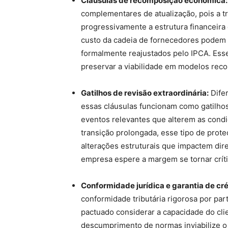
Cláusulas de recomposição econômica:
complementares de atualização, pois a t
progressivamente a estrutura financeira 
custo da cadeia de fornecedores podem 
formalmente reajustados pelo IPCA. Esse 
preservar a viabilidade em modelos recor
Gatilhos de revisão extraordinária:
Dife
essas cláusulas funcionam como gatilhos
eventos relevantes que alterem as cond
transição prolongada, esse tipo de prote
alterações estruturais que impactem dir
empresa espere a margem se tornar crític
Conformidade jurídica e garantia de cré
conformidade tributária rigorosa por pa
pactuado considerar a capacidade do cli
descumprimento de normas inviabilize o 