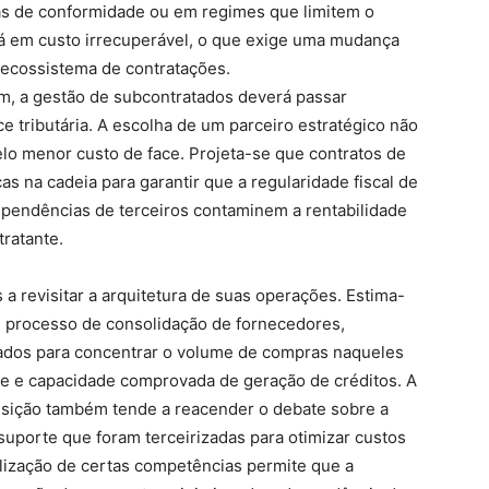
as de conformidade ou em regimes que limitem o
rá em custo irrecuperável, o que exige uma mudança
 ecossistema de contratações.
em, a gestão de subcontratados deverá passar
e tributária. A escolha de um parceiro estratégico não
lo menor custo de face. Projeta-se que contratos de
s na cadeia para garantir que a regularidade fiscal de
 pendências de terceiros contaminem a rentabilidade
ratante.
 a revisitar a arquitetura de suas operações. Estima-
 processo de consolidação de fornecedores,
ados para concentrar o volume de compras naqueles
e e capacidade comprovada de geração de créditos. A
ansição também tende a reacender o debate sobre a
suporte que foram terceirizadas para otimizar custos
alização de certas competências permite que a