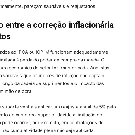
ormalmente, pareçam saudáveis e reajustados.
entre a correção inflacionária
tos
ulados ao IPCA ou IGP-M funcionam adequadamente
limitada à perda do poder de compra da moeda. O
ura econômica do setor for transformada. Analistas
rá variáveis que os índices de inflação não captam,
o longo da cadeia de suprimentos e o impacto das
em mão de obra.
suporte venha a aplicar um reajuste anual de 5% pelo
to de custo real superior devido à limitação no
 pode ocorrer, por exemplo, em contratações de
 não cumulatividade plena não seja aplicada