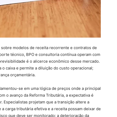
e sobre modelos de receita recorrente e contratos de
orte técnico, BPO e consultoria contínua operam com
previsibilidade é o alicerce econômico desse mercado.
a o caixa e permite a diluição do custo operacional;
rança orçamentária.
undamentou-se em uma lógica de preços onde a principal
Com o avanço da Reforma Tributária, a expectativa é
r. Especialistas projetam que a transição altere a
a carga tributária efetiva e a receita possam deixar de
isco que deve ser monitorado: a deterioração da