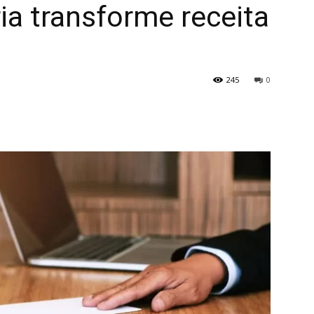
ia transforme receita
245
0