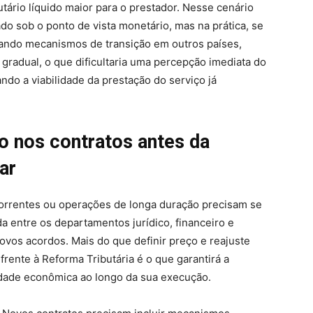
tário líquido maior para o prestador. Nesse cenário
ado sob o ponto de vista monetário, mas na prática, se
sando mecanismos de transição em outros países,
gradual, o que dificultaria uma percepção imediata do
do a viabilidade da prestação do serviço já
do nos contratos antes da
ar
orrentes ou operações de longa duração precisam se
da entre os departamentos jurídico, financeiro e
ovos acordos. Mais do que definir preço e reajuste
frente à Reforma Tributária é o que garantirá a
idade econômica ao longo da sua execução.