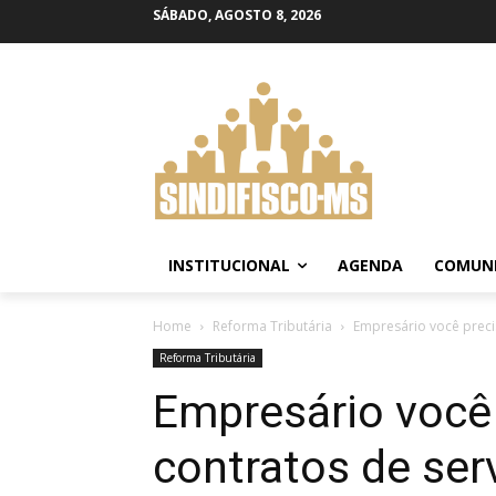
SÁBADO, AGOSTO 8, 2026
INSTITUCIONAL
AGENDA
COMUN
Home
Reforma Tributária
Empresário você precis
Reforma Tributária
Empresário você 
contratos de ser