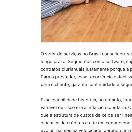
O setor de serviços no Brasil consolidou-s
longo prazo. Segmentos como software, sup
contratos plurianuais justamente porque a 
Para o prestador, essa recorrência estabiliz
para o cliente, garante continuidade e segu
Essa estabilidade histórica, no entanto, f
variável de risco era a inflação monetária. 
que a estrutura de custos deixe de ser linea
dinâmica de créditos e crie um cenário onde 
evoluir na mesma velocidade, gerando um r