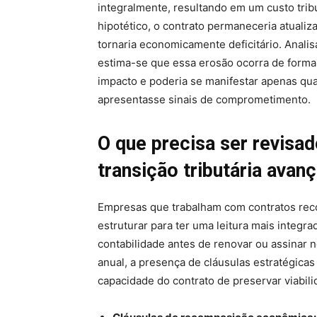
integralmente, resultando em um custo tribu
hipotético, o contrato permaneceria atualiz
tornaria economicamente deficitário. Anali
estima-se que essa erosão ocorra de forma 
impacto e poderia se manifestar apenas quan
apresentasse sinais de comprometimento.
O que precisa ser revisa
transição tributária avanç
Empresas que trabalham com contratos rec
estruturar para ter uma leitura mais integra
contabilidade antes de renovar ou assinar n
anual, a presença de cláusulas estratégicas 
capacidade do contrato de preservar viabil