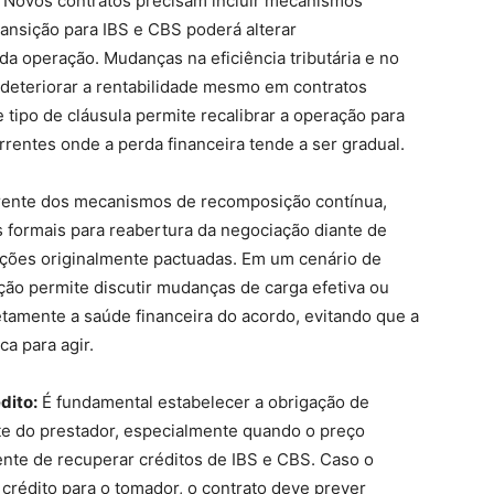
Novos contratos precisam incluir mecanismos
ransição para IBS e CBS poderá alterar
da operação. Mudanças na eficiência tributária e no
deteriorar a rentabilidade mesmo em contratos
tipo de cláusula permite recalibrar a operação para
rentes onde a perda financeira tende a ser gradual.
rente dos mecanismos de recomposição contínua,
 formais para reabertura da negociação diante de
ições originalmente pactuadas. Em um cenário de
ção permite discutir mudanças de carga efetiva ou
etamente a saúde financeira do acordo, evitando que a
a para agir.
dito:
É fundamental estabelecer a obrigação de
rte do prestador, especialmente quando o preço
ente de recuperar créditos de IBS e CBS. Caso o
crédito para o tomador, o contrato deve prever