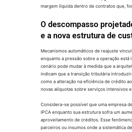
margem líquida dentro de contratos que, f
O descompasso projetado 
e a nova estrutura de cus
Mecanismos automáticos de reajuste vinc
enquanto a pressão sobre a operação está 
cenário pode mudar à medida que a arquitet
indicam que a transição tributária introduzi
como a alteração na eficiência de crédito a
novas alíquotas sobre serviços intensivos 
Considera-se possível que uma empresa de 
IPCA enquanto sua estrutura sofra um aumen
aproveitamento de créditos. Esse fenômeno
parceiros ou insumos onde a sistemática de