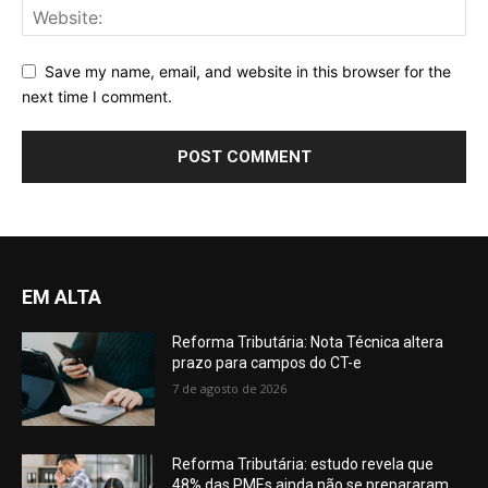
Save my name, email, and website in this browser for the
next time I comment.
EM ALTA
Reforma Tributária: Nota Técnica altera
prazo para campos do CT-e
7 de agosto de 2026
Reforma Tributária: estudo revela que
48% das PMEs ainda não se prepararam