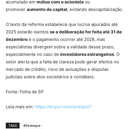
acumulado em
mútuo com o acionista
ou
promover
aumento de capital
, evitando descapitalização.
O texto da reforma estabelece que lucros apurados até
2025 estarão isentos
se a deliberação for feita até 31 de
dezembro
e o pagamento ocorrer até 2028, mas
especialistas divergem sobre a validade desse prazo,
especialmente no caso de
investidores estrangeiros
. O
setor alerta que a falta de clareza pode gerar efeitos no
mercado de crédito, risco de autuações e disputas
judiciais sobre atos societários e contábeis.
Fonte: Folha de SP
Leia mais em:
https://tinyurl.com/ynxzpzt7
TAGS
#Destaque