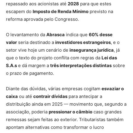
repassado aos acionistas até
2028
para que estes
escapem do
Imposto de Renda Mínimo
previsto na
reforma aprovada pelo Congresso.
O levantamento da
Abrasca
indica que
60% desse
valor
seria destinado a
investidores estrangeiros
, e o
setor vive hoje um cenário de
insegurança jurídica
, já
que o texto do projeto conflita com regras da
Lei das
S.A.s
e dá margem a
três interpretações distintas
sobre
o prazo de pagamento.
Diante das dúvidas, várias empresas cogitam
esvaziar o
caixa
ou até
contrair dívidas
para antecipar a
distribuição ainda em 2025 — movimento que, segundo a
associação, poderia
pressionar o câmbio
caso grandes
remessas sejam feitas ao exterior. Tributaristas também
apontam alternativas como transformar o lucro