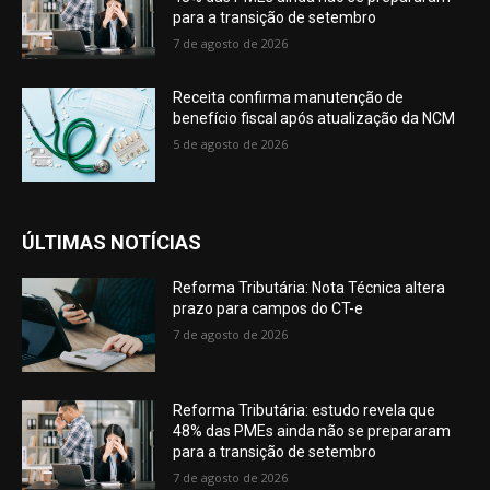
para a transição de setembro
7 de agosto de 2026
Receita confirma manutenção de
benefício fiscal após atualização da NCM
5 de agosto de 2026
ÚLTIMAS NOTÍCIAS
Reforma Tributária: Nota Técnica altera
prazo para campos do CT-e
7 de agosto de 2026
Reforma Tributária: estudo revela que
48% das PMEs ainda não se prepararam
para a transição de setembro
7 de agosto de 2026