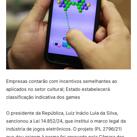
Empresas contarão com incentivos semelhantes ao
aplicados no setor cultural; Estado estabelecerá
classificação indicativa dos games
O presidente da República, Luiz Inácio Lula da Silva,
sancionou a Lei 14.852/24, que institui o marco legal da
indústria de jogos eletrônicos. O projeto (PL 2796/21)
que deu origem à norma foi aprovado pela Câmara dos