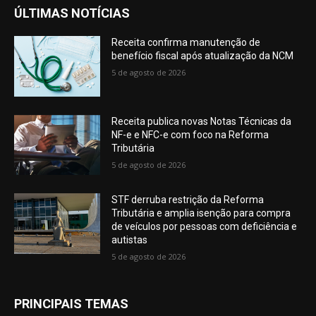
ÚLTIMAS NOTÍCIAS
Receita confirma manutenção de
benefício fiscal após atualização da NCM
5 de agosto de 2026
Receita publica novas Notas Técnicas da
NF-e e NFC-e com foco na Reforma
Tributária
5 de agosto de 2026
STF derruba restrição da Reforma
Tributária e amplia isenção para compra
de veículos por pessoas com deficiência e
autistas
5 de agosto de 2026
PRINCIPAIS TEMAS