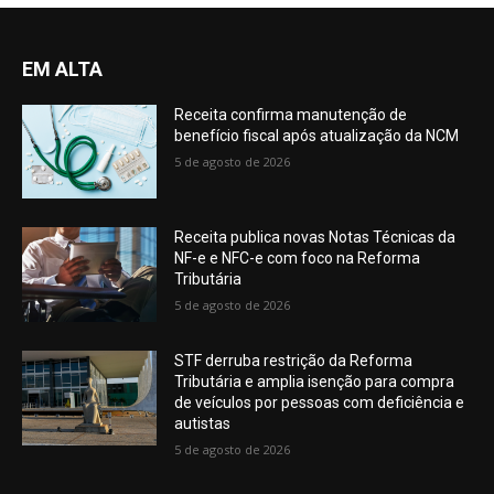
EM ALTA
Receita confirma manutenção de
benefício fiscal após atualização da NCM
5 de agosto de 2026
Receita publica novas Notas Técnicas da
NF-e e NFC-e com foco na Reforma
Tributária
5 de agosto de 2026
STF derruba restrição da Reforma
Tributária e amplia isenção para compra
de veículos por pessoas com deficiência e
autistas
5 de agosto de 2026