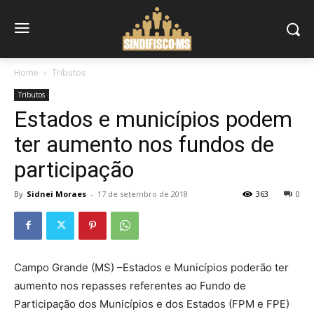
Home
Tributos
Tributos
Estados e municípios podem
ter aumento nos fundos de
participação
By
Sidnei Moraes
-
17 de setembro de 2018
363
0
Campo Grande (MS) –Estados e Municípios poderão ter
aumento nos repasses referentes ao Fundo de
Participação dos Municípios e dos Estados (FPM e FPE)