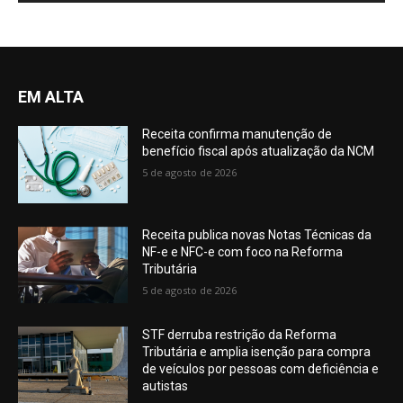
EM ALTA
Receita confirma manutenção de
benefício fiscal após atualização da NCM
5 de agosto de 2026
Receita publica novas Notas Técnicas da
NF-e e NFC-e com foco na Reforma
Tributária
5 de agosto de 2026
STF derruba restrição da Reforma
Tributária e amplia isenção para compra
de veículos por pessoas com deficiência e
autistas