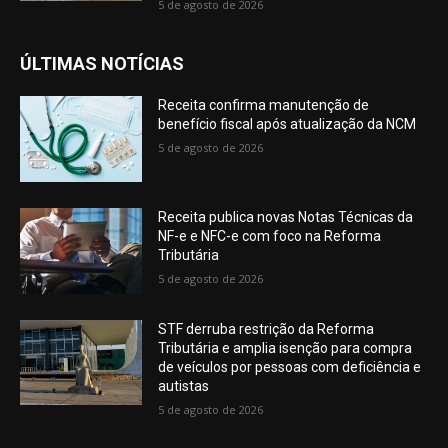
5 de agosto de 2026
ÚLTIMAS NOTÍCIAS
Receita confirma manutenção de
benefício fiscal após atualização da NCM
5 de agosto de 2026
Receita publica novas Notas Técnicas da
NF-e e NFC-e com foco na Reforma
Tributária
5 de agosto de 2026
STF derruba restrição da Reforma
Tributária e amplia isenção para compra
de veículos por pessoas com deficiência e
autistas
5 de agosto de 2026