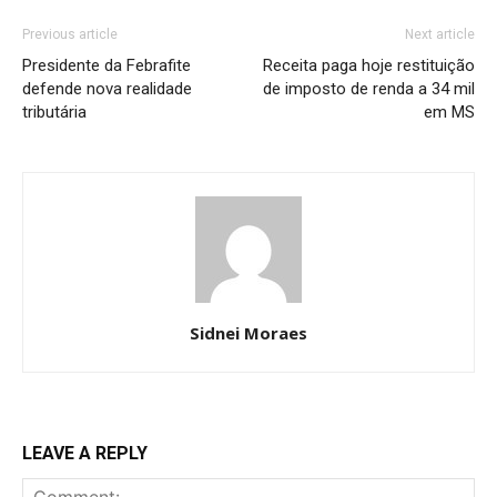
Previous article
Next article
Presidente da Febrafite
Receita paga hoje restituição
defende nova realidade
de imposto de renda a 34 mil
tributária
em MS
Sidnei Moraes
LEAVE A REPLY