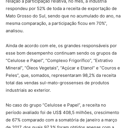
relação à participação relativa, no mês, a indústria
respondeu por 52% de toda a receita de exportação de
Mato Grosso do Sul, sendo que no acumulado do ano, na
mesma comparação, a participação ficou em 70%”,
analisou.
Ainda de acordo com ele, os grandes responsáveis por
esse bom desempenho continuam sendo os grupos da
“Celulose e Papel”, “Complexo Frigorífico”, “Extrativo
Mineral”, “Óleos Vegetais”, “Açúcar e Etanol” e “Couros e
Peles”, que, somados, representaram 98,2% da receita
total das vendas sul-mato-grossenses de produtos
industriais ao exterior.
No caso do grupo “Celulose e Papel”, a receita no
período avaliado foi de US$ 408,5 milhões, crescimento
de 67% comparado com a somatória de janeiro a março
de 2017, dos quais 97,3% foram obtidos apenas com a