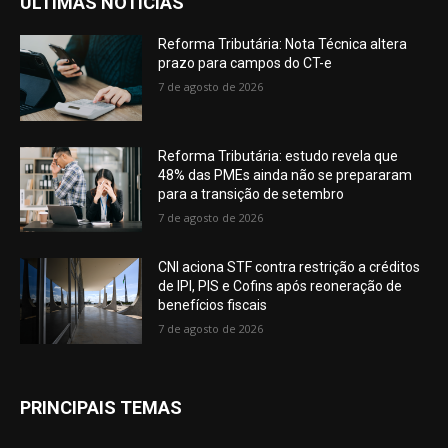
ÚLTIMAS NOTÍCIAS
Reforma Tributária: Nota Técnica altera
prazo para campos do CT-e
7 de agosto de 2026
Reforma Tributária: estudo revela que
48% das PMEs ainda não se prepararam
para a transição de setembro
7 de agosto de 2026
CNI aciona STF contra restrição a créditos
de IPI, PIS e Cofins após reoneração de
benefícios fiscais
7 de agosto de 2026
PRINCIPAIS TEMAS