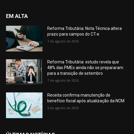
EM ALTA
Reforma Tributária: Nota Técnica altera
prazo para campos do CT-e
7 de agosto de 2026
Reforma Tributária: estudo revela que
48% das PMEs ainda não se prepararam
para a transição de setembro
7 de agosto de 2026
Receita confirma manutenção de
benefício fiscal após atualização da NCM
5 de agosto de 2026