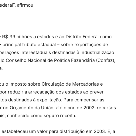
deral”, afirmou.
 R$ 39 bilhões a estados e ao Distrito Federal como
principal tributo estadual – sobre exportações de
erações interestaduais destinadas à industrialização
elo Conselho Nacional de Política Fazendária (Confaz),
a.
ou o Imposto sobre Circulação de Mercadorias e
por reduzir a arrecadação dos estados ao prever
utos destinados à exportação. Para compensar as
uir no Orçamento da União, até o ano de 2002, recursos
uais, conhecido como seguro receita.
estabeleceu um valor para distribuição em 2003. E, a