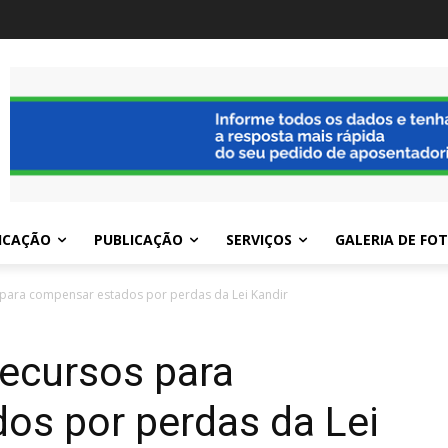
ICAÇÃO
PUBLICAÇÃO
SERVIÇOS
GALERIA DE FO
 para compensar estados por perdas da Lei Kandir
recursos para
os por perdas da Lei