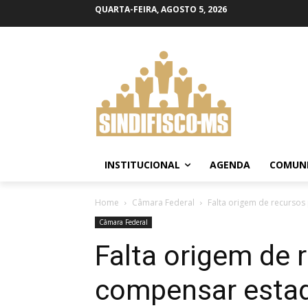
QUARTA-FEIRA, AGOSTO 5, 2026
INSTITUCIONAL
AGENDA
COMUN
Home
Câmara Federal
Falta origem de recursos
Câmara Federal
Falta origem de 
compensar estad