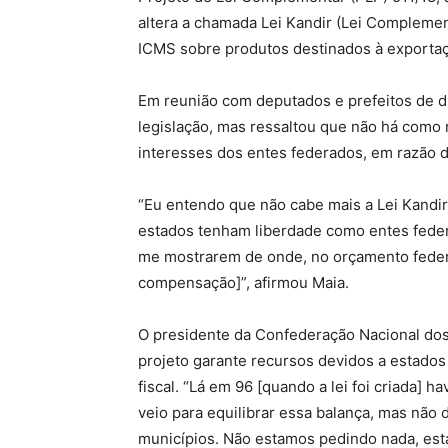
altera a chamada Lei Kandir (Lei Compleme
ICMS sobre produtos destinados à exporta
Em reunião com deputados e prefeitos de di
legislação, mas ressaltou que não há como 
interesses dos entes federados, em razão do
“Eu entendo que não cabe mais a Lei Kandir 
estados tenham liberdade como entes fede
me mostrarem de onde, no orçamento federal
compensação]”, afirmou Maia.
O presidente da Confederação Nacional dos
projeto garante recursos devidos a estados
fiscal. “Lá em 96 [quando a lei foi criada] h
veio para equilibrar essa balança, mas não
municípios. Não estamos pedindo nada, esta