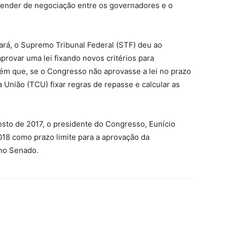
pender de negociação entre os governadores e o
ará, o Supremo Tribunal Federal (STF) deu ao
rovar uma lei fixando novos critérios para
m que, se o Congresso não aprovasse a lei no prazo
 União (TCU) fixar regras de repasse e calcular as
sto de 2017, o presidente do Congresso, Eunício
018 como prazo limite para a aprovação da
 no Senado.