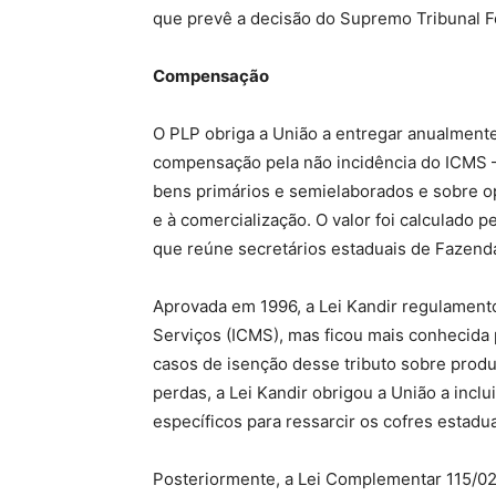
que prevê a decisão do Supremo Tribunal Fe
Compensação
O PLP obriga a União a entregar anualmente
compensação pela não incidência do ICMS – 
bens primários e semielaborados e sobre op
e à comercialização. O valor foi calculado p
que reúne secretários estaduais de Fazend
Aprovada em 1996, a Lei Kandir regulament
Serviços (ICMS), mas ficou mais conhecida 
casos de isenção desse tributo sobre prod
perdas, a Lei Kandir obrigou a União a incl
específicos para ressarcir os cofres estad
Posteriormente, a Lei Complementar 115/02 