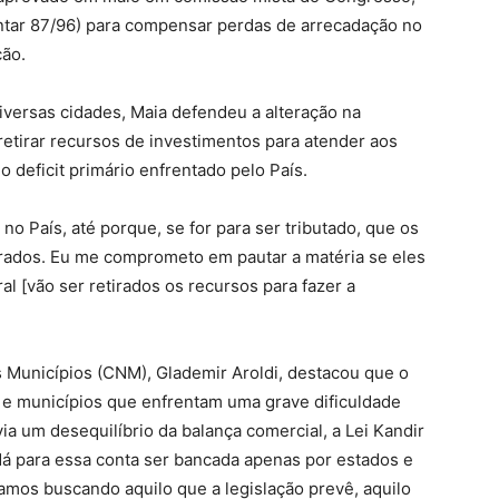
ntar 87/96) para compensar perdas de arrecadação no
ção.
versas cidades, Maia defendeu a alteração na
retirar recursos de investimentos para atender aos
 deficit primário enfrentado pelo País.
no País, até porque, se for para ser tributado, que os
rados. Eu me comprometo em pautar a matéria se eles
 [vão ser retirados os recursos para fazer a
 Municípios (CNM), Glademir Aroldi, destacou que o
 e municípios que enfrentam uma grave dificuldade
avia um desequilíbrio da balança comercial, a Lei Kandir
 dá para essa conta ser bancada apenas por estados e
mos buscando aquilo que a legislação prevê, aquilo