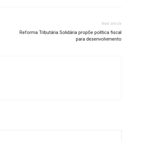
Next article
Reforma Tributária Solidária propõe política fiscal
para desenvolvimento