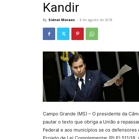
Kandir
By
Sidnei Moraes
-
8 de agosto de 2018
Campo Grande (MS) – O presidente da Câmara
pautar o texto que obriga a União a repassa
Federal e aos municípios se os defensores
Projeto de Lei Complementar (PLP) 511/18