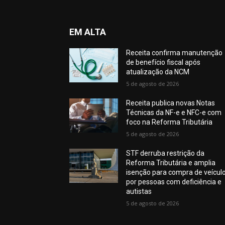
EM ALTA
Receita confirma manutenção
de benefício fiscal após
atualização da NCM
5 de agosto de 2026
Receita publica novas Notas
Técnicas da NF-e e NFC-e com
foco na Reforma Tributária
5 de agosto de 2026
STF derruba restrição da
Reforma Tributária e amplia
isenção para compra de veícul
por pessoas com deficiência e
autistas
5 de agosto de 2026