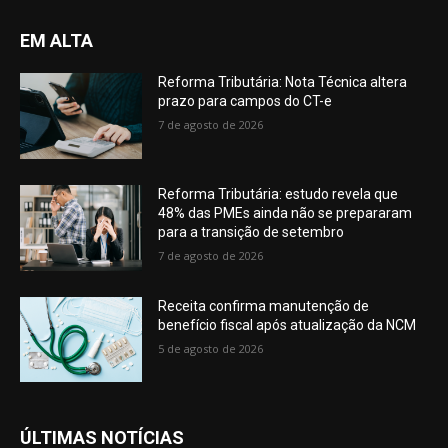
EM ALTA
Reforma Tributária: Nota Técnica altera
prazo para campos do CT-e
7 de agosto de 2026
Reforma Tributária: estudo revela que
48% das PMEs ainda não se prepararam
para a transição de setembro
7 de agosto de 2026
Receita confirma manutenção de
benefício fiscal após atualização da NCM
5 de agosto de 2026
ÚLTIMAS NOTÍCIAS