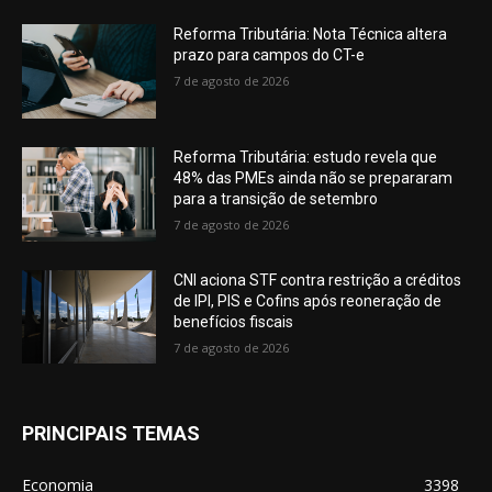
Reforma Tributária: Nota Técnica altera
prazo para campos do CT-e
7 de agosto de 2026
Reforma Tributária: estudo revela que
48% das PMEs ainda não se prepararam
para a transição de setembro
7 de agosto de 2026
CNI aciona STF contra restrição a créditos
de IPI, PIS e Cofins após reoneração de
benefícios fiscais
7 de agosto de 2026
PRINCIPAIS TEMAS
Economia
3398