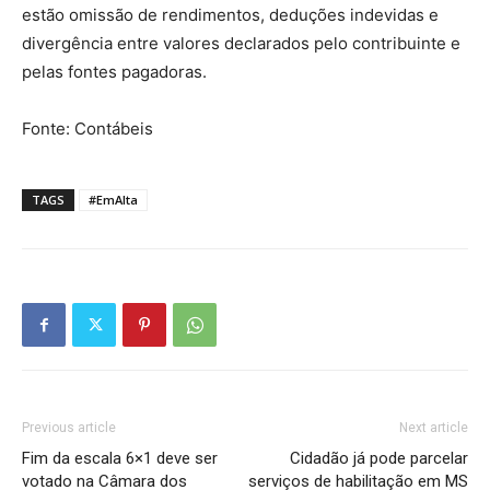
estão omissão de rendimentos, deduções indevidas e
divergência entre valores declarados pelo contribuinte e
pelas fontes pagadoras.
Fonte: Contábeis
TAGS
#EmAlta
Previous article
Next article
Fim da escala 6×1 deve ser
Cidadão já pode parcelar
votado na Câmara dos
serviços de habilitação em MS