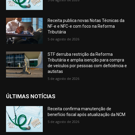
Receita publica novas Notas Técnicas da
NF-e e NFC-e com foco na Reforma
Tributária
5 de agosto de 2026
STF derruba restrição da Reforma
Tributária e amplia isenção para compra
de veículos por pessoas com deficiência e
autistas
5 de agosto de 2026
ÚLTIMAS NOTÍCIAS
Receita confirma manutenção de
benefício fiscal após atualização da NCM
5 de agosto de 2026