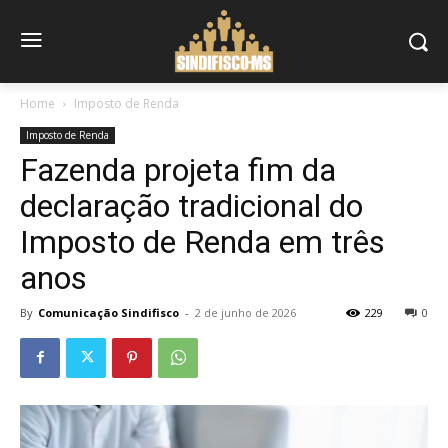
Home
Imposto de Renda
Imposto de Renda
Fazenda projeta fim da
declaração tradicional do
Imposto de Renda em três
anos
By
Comunicação Sindifisco
-
2 de junho de 2026
229
0