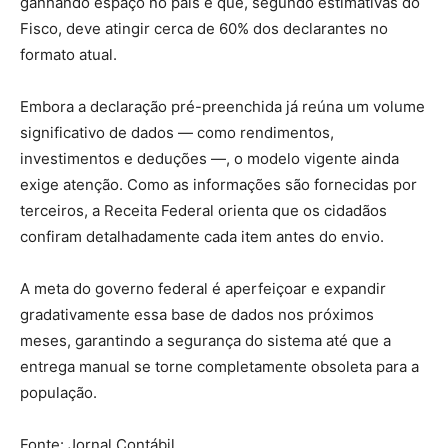
ganhando espaço no país e que, segundo estimativas do
Fisco, deve atingir cerca de 60% dos declarantes no
formato atual.
Embora a declaração pré-preenchida já reúna um volume
significativo de dados — como rendimentos,
investimentos e deduções —, o modelo vigente ainda
exige atenção. Como as informações são fornecidas por
terceiros, a Receita Federal orienta que os cidadãos
confiram detalhadamente cada item antes do envio.
A meta do governo federal é aperfeiçoar e expandir
gradativamente essa base de dados nos próximos
meses, garantindo a segurança do sistema até que a
entrega manual se torne completamente obsoleta para a
população.
Fonte: Jornal Contábil