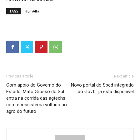
TAGS
#EmAlta
Previous article
Next article
Com apoio do Governo do
Novo portal do Sped integrado
Estado, Mato Grosso do Sul
ao Gov.br já está disponível
entra na corrida das agtechs
com ecossistema voltado ao
agro do futuro