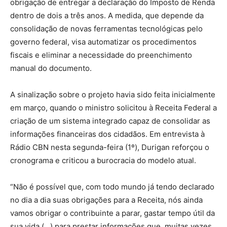
obrigação de entregar a declaração do Imposto de Renda
dentro de dois a três anos. A medida, que depende da
consolidação de novas ferramentas tecnológicas pelo
governo federal, visa automatizar os procedimentos
fiscais e eliminar a necessidade do preenchimento
manual do documento.
A sinalização sobre o projeto havia sido feita inicialmente
em março, quando o ministro solicitou à Receita Federal a
criação de um sistema integrado capaz de consolidar as
informações financeiras dos cidadãos. Em entrevista à
Rádio CBN nesta segunda-feira (1º), Durigan reforçou o
cronograma e criticou a burocracia do modelo atual.
“Não é possível que, com todo mundo já tendo declarado
no dia a dia suas obrigações para a Receita, nós ainda
vamos obrigar o contribuinte a parar, gastar tempo útil da
sua vida (…) para prestar informações que, muitas vezes,