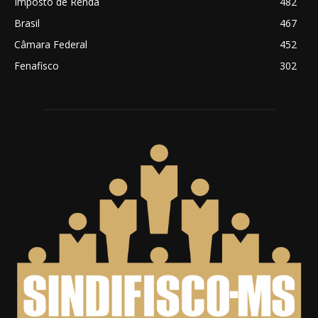
Imposto de Renda
482
Brasil
467
Câmara Federal
452
Fenafisco
302