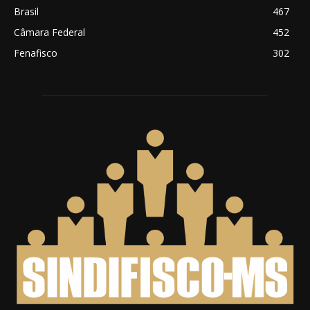
Brasil
467
Câmara Federal
452
Fenafisco
302