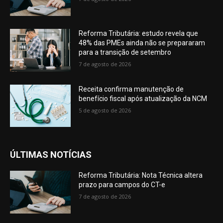
Reforma Tributária: estudo revela que
48% das PMEs ainda não se prepararam
para a transição de setembro
7 de agosto de 2026
Receita confirma manutenção de
benefício fiscal após atualização da NCM
5 de agosto de 2026
ÚLTIMAS NOTÍCIAS
Reforma Tributária: Nota Técnica altera
prazo para campos do CT-e
7 de agosto de 2026