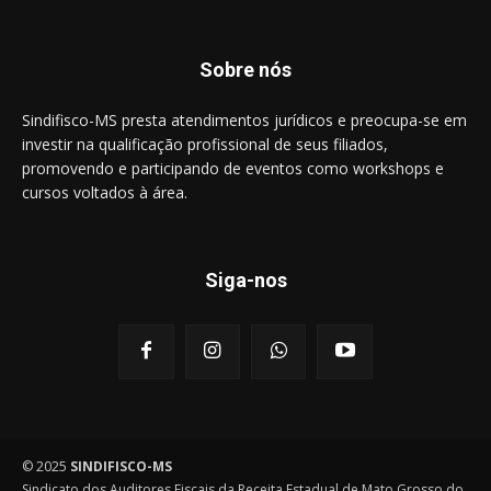
Sobre nós
Sindifisco-MS presta atendimentos jurídicos e preocupa-se em
investir na qualificação profissional de seus filiados,
promovendo e participando de eventos como workshops e
cursos voltados à área.
Siga-nos
© 2025
SINDIFISCO-MS
Sindicato dos Auditores Fiscais da Receita Estadual de Mato Grosso do