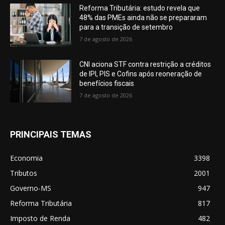
Reforma Tributária: estudo revela que
48% das PMEs ainda não se prepararam
para a transição de setembro
7 de agosto de 2026
CNI aciona STF contra restrição a créditos
de IPI, PIS e Cofins após reoneração de
benefícios fiscais
7 de agosto de 2026
PRINCIPAIS TEMAS
Economia
3398
Tributos
2001
Governo-MS
947
Reforma Tributária
817
Imposto de Renda
482